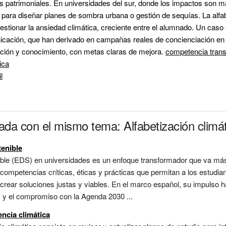
ios patrimoniales. En universidades del sur, donde los impactos son má
 para diseñar planes de sombra urbana o gestión de sequías. La alfabe
cación, que han derivado en campañas reales de concienciación en r
ión y conocimiento, con metas claras de mejora. 
competencia trans
ica
l
ada con el mismo tema: Alfabetización climá
tenible
nible (EDS) en universidades es un enfoque transformador que va más
 competencias críticas, éticas y prácticas que permitan a los estudia
-crear soluciones justas y viables. En el marco español, su impulso
 y el compromiso con la Agenda 2030 ...
encia climática