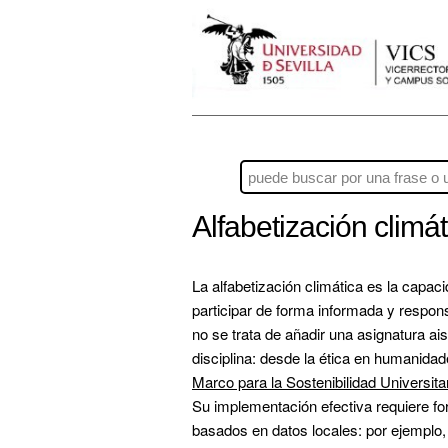
Alfabetización climá
La alfabetización climática es la capa
participar de forma informada y respons
no se trata de añadir una asignatura ai
disciplina: desde la ética en humanidad
Marco para la Sostenibilidad Universita
Su implementación efectiva requiere f
basados en datos locales: por ejemplo, 