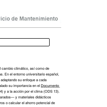
l cambio climático, así como de 
 En el entorno universitario español, 
, adaptando su enfoque a cada 
alado su importancia en el 
Documento 
) y a la acción por el clima (ODS 13). 
arados— y materiales didácticos 
s o calcular el ahorro potencial de 