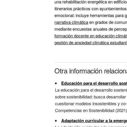
una rehabilitación energética en edific
itinerarios prácticos con ayuntamientos
narrativa climática
 en grados de comuni
mediante encuestas anuales de percepc
formación docente en educación climát
gestión de ansiedad climática estudianti
Otra información relacion
Educación para el desarrollo sos
La educación para el desarrollo soste
sobre sostenibilidad: busca desarrollar
cuestionar modelos insostenibles y co
Competencias en Sostenibilidad (2021)
Adaptación curricular a la emerg