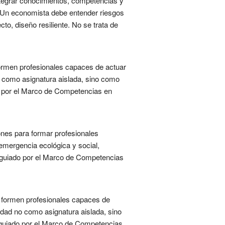
integrar conocimientos, competencias y
s. Un economista debe entender riesgos
to, diseño resiliente. No se trata de
 formen profesionales capaces de actuar
no como asignatura aislada, sino como
do por el Marco de Competencias en
ones para formar profesionales
emergencia ecológica y social,
o guiado por el Marco de Competencias
o, formen profesionales capaces de
lidad no como asignatura aislada, sino
o guiado por el Marco de Competencias