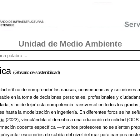
Unidad de Medio Ambiente
tica
(Glosario de sostenibilidad)
cidad crítica de comprender las causas, consecuencias y soluciones a
able en la toma de decisiones personales, profesionales y ciudadanas.
slada, sino de tejer esta competencia transversal en todos los grados
es hasta la modelización en ingeniería. En diferentes foros se ha señ
ria
 (2022), vinculándola al derecho a una educación de calidad (ODS 4
ormación docente específica —muchos profesores no se sienten prep
proyectar escenarios de subida del nivel del mar para campus costero