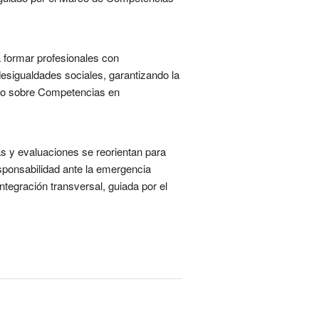
a formar profesionales con
 desigualdades sociales, garantizando la
ento sobre Competencias en
as y evaluaciones se reorientan para
sponsabilidad ante la emergencia
ntegración transversal, guiada por el