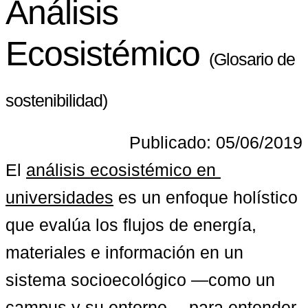
Análisis
Ecosistémico
(Glosario de
sostenibilidad)
Publicado: 05/06/2019
El 
análisis ecosistémico en 
universidades
 es un enfoque holístico 
que evalúa los flujos de energía, 
materiales e información en un 
sistema socioecológico —como un 
campus y su entorno— para entender 