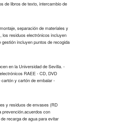
 de libros de texto, intercambio de
esmontaje, separación de materiales y
 los residuos electrónicos incluyen
e gestión incluyen puntos de recogida
en en la Universidad de Sevilla. -
s y electrónicos RAEE - CD, DVD
e cartón y cartón de embalar -
vases y residuos de envases (RD
 la prevención.acuerdos con
 de recarga de agua para evitar