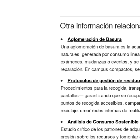
Otra información relaci
Aglomeración de Basura
Una aglomeración de basura es la acu
naturales, generada por consumo lineal
exámenes, mudanzas o eventos, y se co
reparación. En campus compactos, se pri
Protocolos de gestión de residu
Procedimientos para la recogida, transp
pantallas— garantizando que se recuper
puntos de recogida accesibles, campañ
reciclaje: crear redes internas de reutili
Análisis de Consumo Sostenible
Estudio crítico de los patrones de adqu
presión sobre los recursos y fomentar 