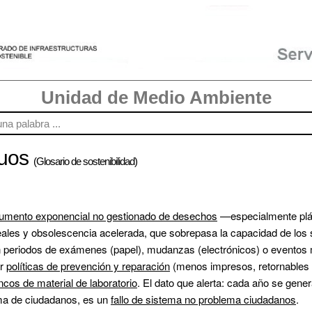
Unidad de Medio Ambiente
duos
(Glosario de sostenibilidad)
umento exponencial no gestionado de desechos
 —especialmente plás
les y obsolescencia acelerada, que sobrepasa la capacidad de los s
 en periodos de exámenes (papel), mudanzas (electrónicos) o eventos
r 
políticas de prevención y reparación
 (menos impresos, retornables e
ncos de material de laboratorio
. El dato que alerta: cada año se gen
ma de ciudadanos, es un 
fallo de sistema no problema ciudadanos
.