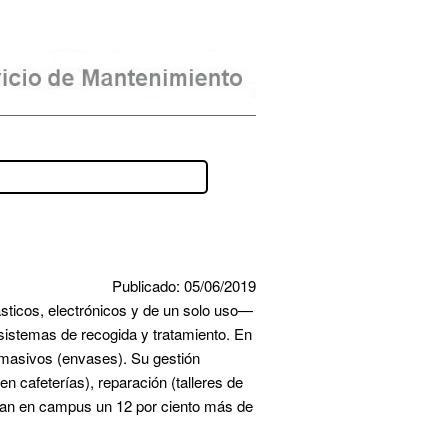
Publicado: 05/06/2019
ticos, electrónicos y de un solo uso— 
istemas de recogida y tratamiento. En 
 masivos (envases). Su gestión 
n cafeterías), reparación (talleres de 
eran en campus un 12 por ciento más de 