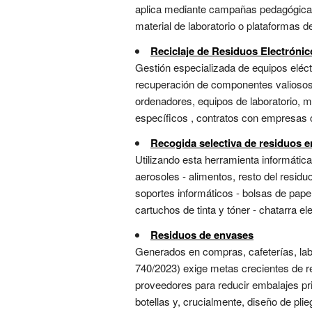
aplica mediante campañas pedagógicas, 
material de laboratorio o plataformas de
Reciclaje de Residuos Electrónic
Gestión especializada de equipos eléctr
recuperación de componentes valiosos c
ordenadores, equipos de laboratorio, m
específicos , contratos con empresas ce
Recogida selectiva de residuos en
Utilizando esta herramienta informátic
aerosoles - alimentos, resto del resid
soportes informáticos - bolsas de papel
cartuchos de tinta y tóner - chatarra ele
Residuos de envases
Generados en compras, cafeterías, labo
740/2023) exige metas crecientes de re
proveedores para reducir embalajes pr
botellas y, crucialmente, diseño de plieg