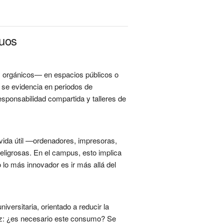
duos
y orgánicos— en espacios públicos o
 se evidencia en periodos de
sponsabilidad compartida y talleres de
u vida útil —ordenadores, impresoras,
eligrosas. En el campus, esto implica
lo más innovador es ir más allá del
iversitaria, orientado a reducir la
raíz: ¿es necesario este consumo? Se