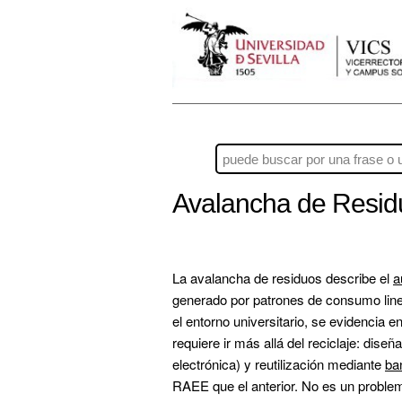
Avalancha de Resi
La avalancha de residuos describe el 
a
generado por patrones de consumo linea
el entorno universitario, se evidencia
requiere ir más allá del reciclaje: diseña
electrónica) y reutilización mediante 
ba
RAEE que el anterior. No es un proble