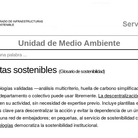
Unidad de Medio Ambiente
tas sostenibles
(Glosario de sostenibilidad)
ologías validadas —análisis multicriterio, huella de carbono simplific
departamento o colectivo puede usar libremente. 
La descentralizació
 en su actividad, sin necesidad de expertise previo. Incluye plantillas 
clave para descentralizar la acción y evitar la dependencia de un úni
una red de embajadores; en pequeñas, al servicio de sostenibilidad c
ologías
 democratiza la sostenibilidad institucional.