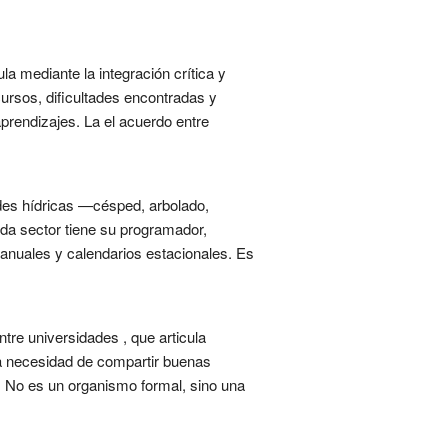
a mediante la integración crítica y
cursos, dificultades encontradas y
aprendizajes. La el acuerdo entre
des hídricas —césped, arbolado,
ada sector tiene su programador,
anuales y calendarios estacionales. Es
tre universidades , que articula
la necesidad de compartir buenas
n. No es un organismo formal, sino una