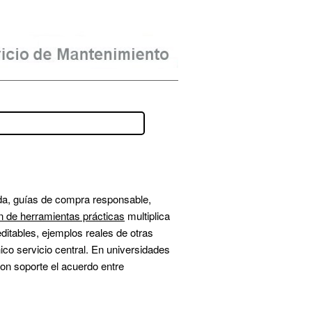
ada, guías de compra responsable, 
n de herramientas prácticas
 multiplica 
editables, ejemplos reales de otras 
co servicio central. En universidades 
on soporte el acuerdo entre 