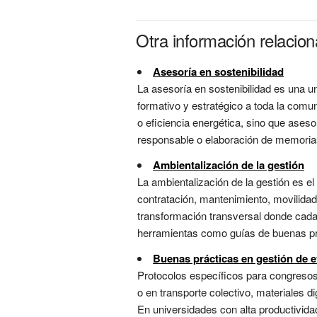
Otra información relacio
Asesoría en sostenibilidad
La asesoría en sostenibilidad es una u
formativo y estratégico a toda la comuni
o eficiencia energética, sino que ases
responsable o elaboración de memorias 
Ambientalización de la gestión
La ambientalización de la gestión es el
contratación, mantenimiento, movilidad
transformación transversal donde cad
herramientas como guías de buenas prá
Buenas prácticas en gestión de e
Protocolos específicos para congresos 
o en transporte colectivo, materiales d
En universidades con alta productivida