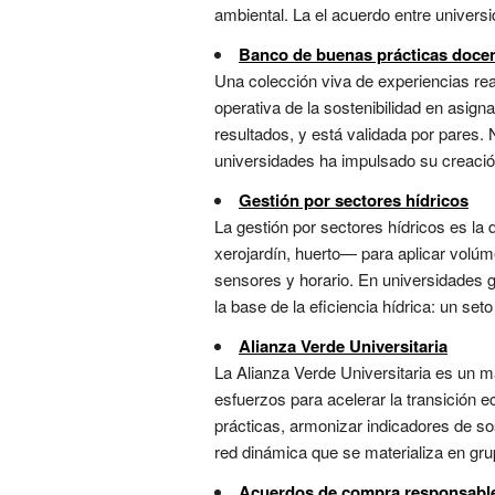
ambiental. La el acuerdo entre universi
Banco de buenas prácticas docen
Una colección viva de experiencias real
operativa de la sostenibilidad en asign
resultados, y está validada por pares. 
universidades ha impulsado su creació
Gestión por sectores hídricos
La gestión por sectores hídricos es l
xerojardín, huerto— para aplicar volúm
sensores y horario. En universidades 
la base de la eficiencia hídrica: un set
Alianza Verde Universitaria
La Alianza Verde Universitaria es un ma
esfuerzos para acelerar la transición 
prácticas, armonizar indicadores de so
red dinámica que se materializa en grup
Acuerdos de compra responsabl