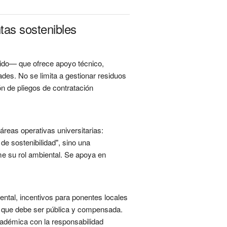
tas sostenibles
ocido— que ofrece apoyo técnico,
dades. No se limita a gestionar residuos
ón de pliegos de contratación
áreas operativas universitarias:
e sostenibilidad", sino una
 su rol ambiental. Se apoya en
ntal, incentivos para ponentes locales
nto que debe ser pública y compensada.
académica con la responsabilidad