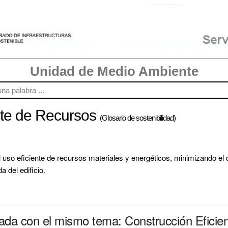
Unidad de Medio Ambiente
nte de Recursos
(Glosario de sostenibilidad)
uso eficiente de recursos materiales y energéticos, minimizando el d
a del edificio.
nada con el mismo tema: Construcción Eficie