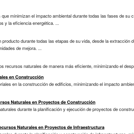
 que minimizan el impacto ambiental durante todas las fases de su ci
 y la eficiencia energética. ...
 producto durante todas las etapas de su vida, desde la extracción 
unidades de mejora. ...
 los recursos naturales de manera más eficiente, minimizando el desper
iales en Construcción
riales en la construcción de edificios, minimizando el impacto ambien
ursos Naturales en Proyectos de Construcción
turales durante la planificación y ejecución de proyectos de constr
ecursos Naturales en Proyectos de Infraestructura