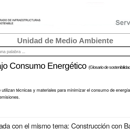
Unidad de Medio Ambiente
ajo Consumo Energético
(Glosario de sostenibilida
 utilizan técnicas y materiales para minimizar el consumo de energía 
 emisiones.
onada con el mismo tema: Construcción con 