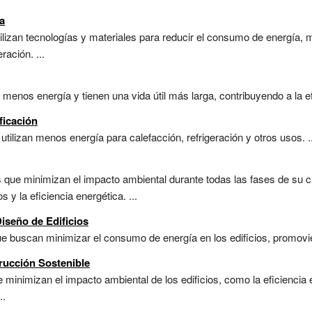
a
tilizan tecnologías y materiales para reducir el consumo de energía, m
ración. ...
 menos energía y tienen una vida útil más larga, contribuyendo a la efi
ficación
utilizan menos energía para calefacción, refrigeración y otros usos. ..
 que minimizan el impacto ambiental durante todas las fases de su ci
 y la eficiencia energética. ...
iseño de Edificios
e buscan minimizar el consumo de energía en los edificios, promoviendo
rucción Sostenible
 minimizan el impacto ambiental de los edificios, como la eficiencia 
..