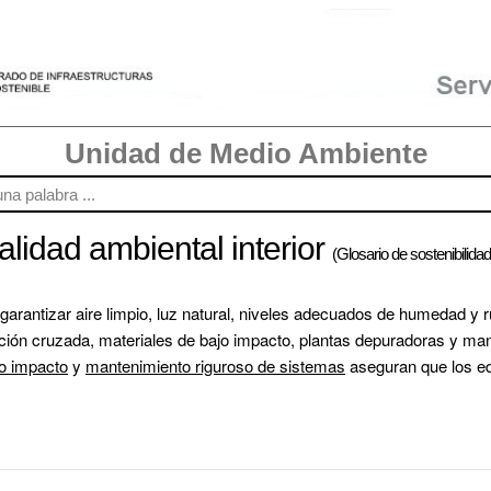
Unidad de Medio Ambiente
alidad ambiental interior
(Glosario de sostenibilidad
arantizar aire limpio, luz natural, niveles adecuados de humedad y ru
jo impacto
 y 
mantenimiento riguroso de sistemas
 aseguran que los ed