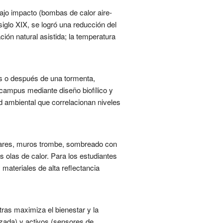
ajo impacto (bombas de calor aire-
siglo XIX, se logró una reducción del
ión natural asistida; la temperatura
s o después de una tormenta,
 campus mediante diseño biofílico y
ud ambiental que correlacionan niveles
olares, muros trombe, sombreado con
s olas de calor. Para los estudiantes
materiales de alta reflectancia
ras maximiza el bienestar y la
uzada) y activos (sensores de