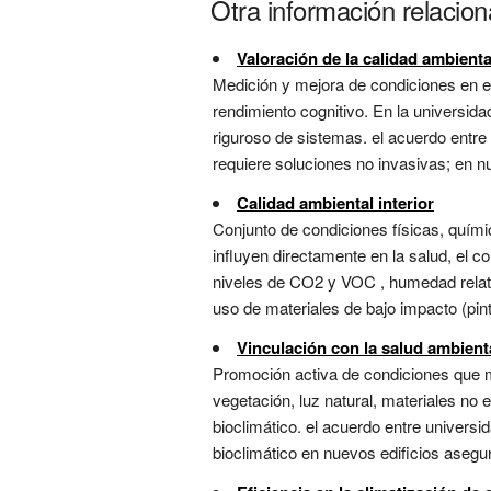
Otra información relacion
Valoración de la calidad ambiental
Medición y mejora de condiciones en 
rendimiento cognitivo. En la universid
riguroso de sistemas. el acuerdo entre
requiere soluciones no invasivas; en nu
Calidad ambiental interior
Conjunto de condiciones físicas, químic
influyen directamente en la salud, el co
niveles de CO2 y VOC , humedad relativ
uso de materiales de bajo impacto (pintu
Vinculación con la salud ambien
Promoción activa de condiciones que 
vegetación, luz natural, materiales no
bioclimático. el acuerdo entre universi
bioclimático en nuevos edificios asegu