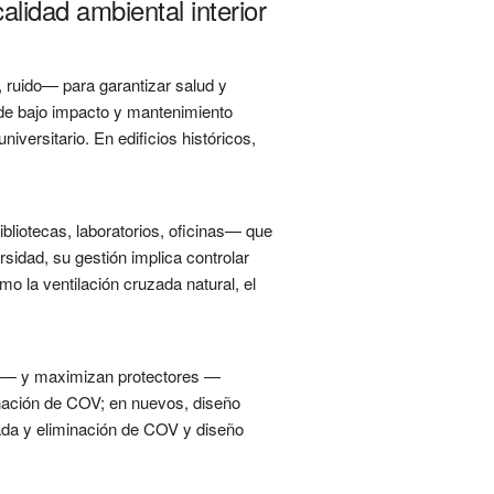
lidad ambiental interior
ruido— para garantizar salud y
s de bajo impacto y mantenimiento
versitario. En edificios históricos,
bliotecas, laboratorios, oficinas— que
rsidad, su gestión implica controlar
 la ventilación cruzada natural, el
cas— y maximizan protectores —
minación de COV; en nuevos, diseño
uzada y eliminación de COV y diseño