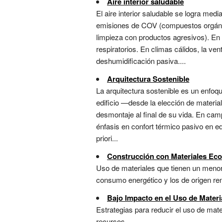
Aire interior saludable
El aire interior saludable se logra med
emisiones de COV (compuestos orgánico
limpieza con productos agresivos). En 
respiratorios. En climas cálidos, la ve
deshumidificación pasiva....
Arquitectura Sostenible
La arquitectura sostenible es un enfoqu
edificio —desde la elección de materiale
desmontaje al final de su vida. En cam
énfasis en confort térmico pasivo en ed
priori...
Construcción con Materiales Eco
Uso de materiales que tienen un menor 
consumo energético y los de origen ren
Bajo Impacto en el Uso de Mater
Estrategias para reducir el uso de mate
recursos....