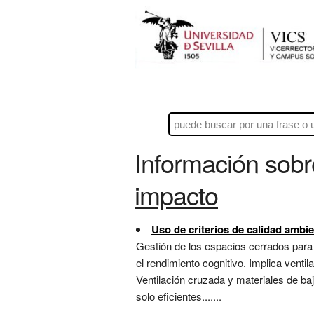
Información sob
impacto
Uso de criterios de calidad ambien
Gestión de los espacios cerrados para 
el rendimiento cognitivo. Implica vent
Ventilación cruzada y materiales de ba
solo eficientes.......