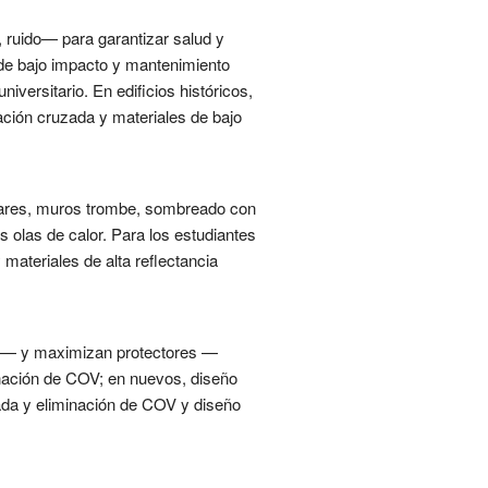
ruido— para garantizar salud y
s de bajo impacto y mantenimiento
versitario. En edificios históricos,
lación cruzada y materiales de bajo
olares, muros trombe, sombreado con
s olas de calor. Para los estudiantes
materiales de alta reflectancia
cas— y maximizan protectores —
minación de COV; en nuevos, diseño
uzada y eliminación de COV y diseño