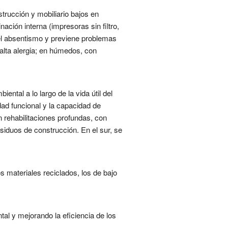
strucción y mobiliario bajos en
ión interna (impresoras sin filtro,
 el absentismo y previene problemas
 alta alergia; en húmedos, con
ntal a lo largo de la vida útil del
idad funcional y la capacidad de
 rehabilitaciones profundas, con
esiduos de construcción. En el sur, se
 materiales reciclados, los de bajo
tal y mejorando la eficiencia de los