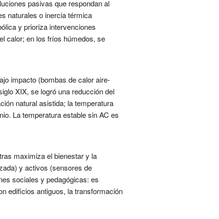
luciones pasivas que respondan al
es naturales o inercia térmica
ólica y prioriza intervenciones
l calor; en los fríos húmedos, se
ajo impacto (bombas de calor aire-
siglo XIX, se logró una reducción del
ión natural asistida; la temperatura
onio. La temperatura estable sin AC es
ras maximiza el bienestar y la
uzada) y activos (sensores de
ones sociales y pedagógicas: es
n edificios antiguos, la transformación