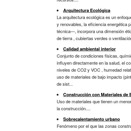
Arquitectura Ecológica
La arquitectura ecológica es un enfoque
y renovables, la eficiencia energética 
técnica—, incorpora una dimensión ética
de tierra , cubiertas verdes o ventilació
Calidad ambiental interior
Conjunto de condiciones físicas, químic
influyen directamente en la salud, el co
niveles de CO2 y VOC , humedad relativ
uso de materiales de bajo impacto (pin
de sist...
Construcción con Materiales de 
Uso de materiales que tienen un menor 
la construcción....
Sobrecalentamiento urbano
Fenómeno por el que las zonas const