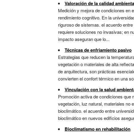
Valoración de la calidad ambiental
Medición y mejora de condiciones en 
rendimiento cognitivo. En la universid
riguroso de sistemas. el acuerdo entre
requiere soluciones no invasivas; en nu
impacto aseguran que lo...
Técnicas de enfriamiento pasivo
Estrategias que reducen la temperatur
vegetación o materiales de alta reflect
de arquitectura, son prácticas esencial
convierten el confort térmico en una sol
Vinculación con la salud ambien
Promoción activa de condiciones que 
vegetación, luz natural, materiales no
bioclimático. el acuerdo entre universi
bioclimático en nuevos edificios asegur
Bioclimatismo en rehabilitación