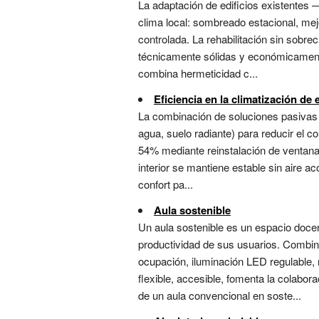
La adaptación de edificios existentes
clima local: sombreado estacional, mejo
controlada. La rehabilitación sin sobre
técnicamente sólidas y económicamente 
combina hermeticidad c...
Eficiencia en la climatización de 
La combinación de soluciones pasivas (
agua, suelo radiante) para reducir el c
54% mediante reinstalación de ventanas 
interior se mantiene estable sin aire 
confort pa...
Aula sostenible
Un aula sostenible es un espacio doce
productividad de sus usuarios. Combina
ocupación, iluminación LED regulable, 
flexible, accesible, fomenta la colabor
de un aula convencional en soste...