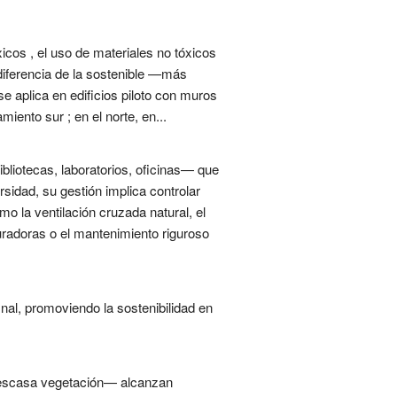
icos , el uso de materiales no tóxicos
 diferencia de la sostenible —más
e aplica en edificios piloto con muros
miento sur ; en el norte, en...
bliotecas, laboratorios, oficinas— que
rsidad, su gestión implica controlar
 la ventilación cruzada natural, el
uradoras o el mantenimiento riguroso
nal, promoviendo la sostenibilidad en
 escasa vegetación— alcanzan