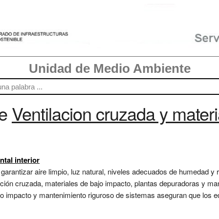
Unidad de Medio Ambiente
re
Ventilacion cruzada y materi
tal interior
garantizar aire limpio, luz natural, niveles adecuados de humedad y r
ilación cruzada, materiales de bajo impacto, plantas depuradoras y m
jo impacto y mantenimiento riguroso de sistemas aseguran que los ed