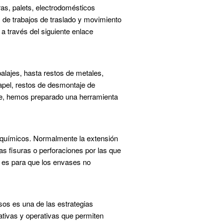
ras, palets, electrodomésticos
os de trabajos de traslado y movimiento
 a través del siguiente enlace
lajes, hasta restos de metales,
papel, restos de desmontaje de
ble, hemos preparado una herramienta
 químicos. Normalmente la extensión
s fisuras o perforaciones por las que
o es para que los envases no
sos es una de las estrategias
tivas y operativas que permiten