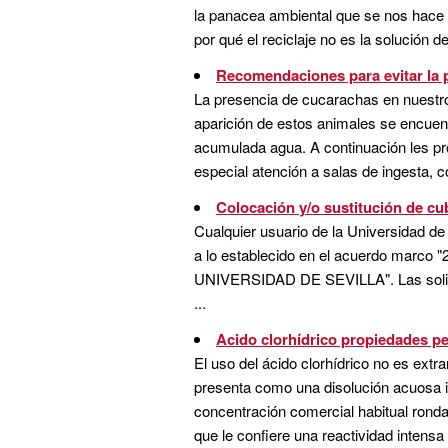
la panacea ambiental que se nos hace c
por qué el reciclaje no es la solución def
Recomendaciones para evitar la p
La presencia de cucarachas en nuestro
aparición de estos animales se encuen
acumulada agua. A continuación les pro
especial atención a salas de ingesta, 
Colocación y/o sustitución de cub
Cualquier usuario de la Universidad de
a lo establecido en el acuerdo
UNIVERSIDAD DE SEVILLA". Las solici
...
Acido clorhídrico propiedades pe
El uso del ácido clorhídrico no es extr
presenta como una disolución acuosa in
concentración comercial habitual ronda
que le confiere una reactividad intensa 