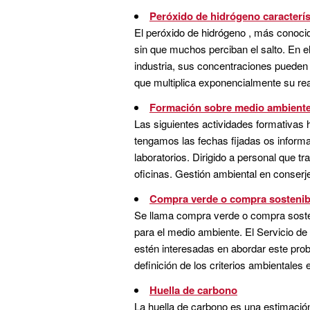
Peróxido de hidrógeno caracterís
El peróxido de hidrógeno , más conoci
sin que muchos perciban el salto. En el 
industria, sus concentraciones pueden 
que multiplica exponencialmente su reac
Formación sobre medio ambiente 
Las siguientes actividades formativas 
tengamos las fechas fijadas os inform
laboratorios. Dirigido a personal que tr
oficinas. Gestión ambiental en conserjer
Compra verde o compra sostenib
Se llama compra verde o compra sosten
para el medio ambiente. El Servicio de
estén interesadas en abordar este pro
definición de los criterios ambientales 
Huella de carbono
La huella de carbono es una estimación