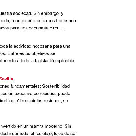
nuestra sociedad. Sin embargo, y
to modo, reconocer que hemos fracasado
ados para una economía circu ...
toda la actividad necesaria para una
cos. Entre estos objetivos se
miento a toda la legislación aplicable
Sevilla
zones fundamentales: Sostenibilidad
oducción excesiva de residuos puede
imático. Al reducir los residuos, se
onvertido en un mantra moderno. Sin
ad incómoda: el reciclaje, lejos de ser