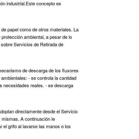
ón industrial.Este concepto es
o de papel como de otros materiales. La
protección ambiental, a pesar de lo
obre Servicios de Retirada de
 mecanismo de descarga de los fluxores
ambientales: - se controla la cantidad
as necesidades reales. - se descarga
 adoptan directamente desde el Servicio
s mismas. A continuación le
 el grifo al lavarse las manos o los