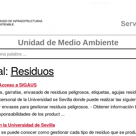
Unidad de Medio Ambiente
al:
Residuos
. Acceso a SIGAUS
s, garrafas, envasado de residuos peligrosos, etiquetas, agujas res
personal de la Universidad se Sevilla donde puede realizar las siguie
ar envases para gestionar residuos peligrosos. - Obtener información
ponsabilidades de los product ...
 la Universidad de Sevilla
a se puede conocer como gestionar cada tipo de residuo que se produc