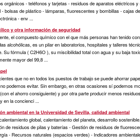
uos orgánicos - teléfonos y tarjetas - residuos de aparatos eléctrico
 - bolsas de plástico - lámparas, fluorescentes y bombillas - cajas d
ctrónica - env ...
tílico y otra información de seguridad
lemente, el compuesto químico con el que más personas han tenido co
as alcohólicas, es un pilar en laboratorios, hospitales y talleres téc
. Su fórmula ( C2H6O ), su miscibilidad total con agua y su baja toxi
lmente mayor del 99,8 ...
apel
entes que no en todos los puestos de trabajo se puede ahorrar papel,
 no podemos evitar. Sin embargo, en otras ocasiones sí podemos mod
con el ahorro consiguiente) y por otra parte producir menos residuo
y en la concienci ...
n ambiental en la Universidad de Sevilla, calidad ambiental
alentamiento global, calentamiento del planeta, desarrollo sostenible
n de residuos de pilas y baterías - Gestión de residuos de fluorescen
rgía - Recursos naturales (espacios verdes) - Indicadores ambiental