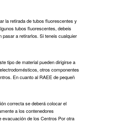
r la retirada de tubos fluorescentes y
lgunos tubos fluorescentes, debeis
pasar a retirarlos. Si teneis cualquier
te tipo de material pueden dirigirse a
s, electrodomésticos, otros componentes
Centros. En cuanto al RAEE de pequeñ
ión correcta se deberá colocar el
riamente a los contenedores
e evacuación de los Centros Por otra