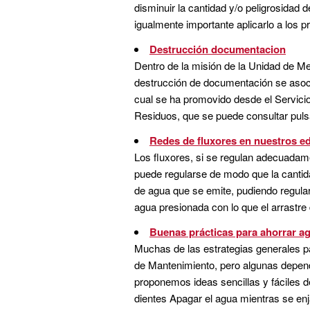
disminuir la cantidad y/o peligrosidad
igualmente importante aplicarlo a los p
Destrucción documentacion
Dentro de la misión de la Unidad de Me
destrucción de documentación se asoci
cual se ha promovido desde el Servi
Residuos, que se puede consultar puls
Redes de fluxores en nuestros ed
Los fluxores, si se regulan adecuadam
puede regularse de modo que la cantida
de agua que se emite, pudiendo regular
agua presionada con lo que el arrastre 
Buenas prácticas para ahorrar a
Muchas de las estrategias generales pa
de Mantenimiento, pero algunas depende
proponemos ideas sencillas y fáciles de
dientes Apagar el agua mientras se enj