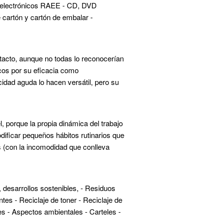
s y electrónicos RAEE - CD, DVD
e cartón y cartón de embalar -
ntacto, aunque no todas lo reconocerían
nicos por su eficacia como
cidad aguda lo hacen versátil, pero su
 porque la propia dinámica del trabajo
ificar pequeños hábitos rutinarios que
s (con la incomodidad que conlleva
, desarrollos sostenibles, - Residuos
tes - Reciclaje de toner - Reciclaje de
es - Aspectos ambientales - Carteles -