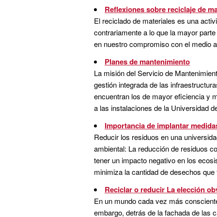
Reflexiones sobre reciclaje de ma
El reciclado de materiales es una acti
contrariamente a lo que la mayor parte
en nuestro compromiso con el medio am
Planes de mantenimiento
La misión del Servicio de Mantenimient
gestión integrada de las infraestructur
encuentran los de mayor eficiencia y má
a las instalaciones de la Universidad de 
Importancia de implantar medidas
Reducir los residuos en una universida
ambiental: La reducción de residuos c
tener un impacto negativo en los ecosist
minimiza la cantidad de desechos que t
Reciclar o reducir La elección ob
En un mundo cada vez más consciente d
embargo, detrás de la fachada de las c