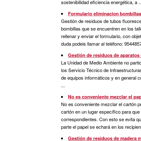
sostenibilidad eficiencia energética, a ..
Formulario eliminacion bombillas
Gestión de residuos de tubos fluorescen
bombillas que se encuentren en los ta
rellenar y enviar el formulario, con ob
duda podeis llamar al teléfono: 9544857
Gestión de residuos de aparatos 
La Unidad de Medio Ambiente no particip
los Servicio Técnico de Infraestructur
de equipos informáticos y en general c
...
No es conveniente mezclar el pap
No es conveniente mezclar el cartón pr
cartón en un lugar específico para que 
correspondientes. Con esto se evita q
parte el papel se echará en los recipien
Gestión de residuos de madera m