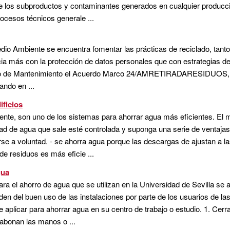
 de los subproductos y contaminantes generados en cualquier producci
rocesos técnicos generale ...
dio Ambiente se encuentra fomentar las prácticas de reciclado, tant
a más con la protección de datos personales que con estrategias de 
cio de Mantenimiento el Acuerdo Marco 24/AMRETIRADARESIDUOS, s
ando en ...
ificios
ente, son uno de los sistemas para ahorrar agua más eficientes. El
d de agua que sale esté controlada y suponga una serie de ventajas 
se a voluntad. - se ahorra agua porque las descargas de ajustan a l
de residuos es más eficie ...
gua
ra el ahorro de agua que se utilizan en la Universidad de Sevilla se
n del buen uso de las instalaciones por parte de los usuarios de la
 aplicar para ahorrar agua en su centro de trabajo o estudio. 1. Cerrar
abonan las manos o ...