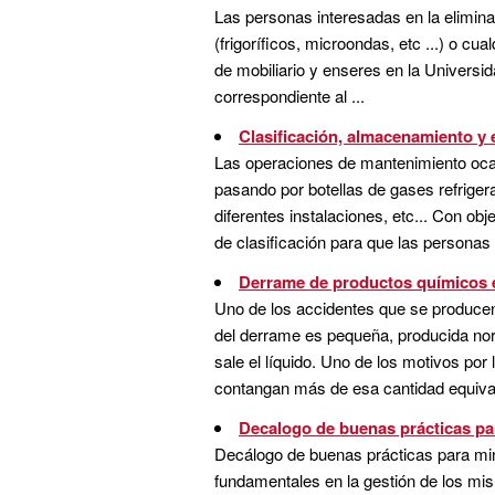
Las personas interesadas en la eliminac
(frigoríficos, microondas, etc ...) o c
de mobiliario y enseres en la Universid
correspondiente al ...
Clasificación, almacenamiento y 
Las operaciones de mantenimiento ocas
pasando por botellas de gases refrigera
diferentes instalaciones, etc... Con o
de clasificación para que las personas
Derrame de productos químicos e
Uno de los accidentes que se producen
del derrame es pequeña, producida norm
sale el líquido. Uno de los motivos p
contangan más de esa cantidad equivalen
Decalogo de buenas prácticas par
Decálogo de buenas prácticas para mini
fundamentales en la gestión de los mi