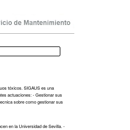
iduos tóxicos. SIGAUS es una
ntes actuaciones: - Gestionar sus
 tecnica sobre como gestionar sus
en en la Universidad de Sevilla. -