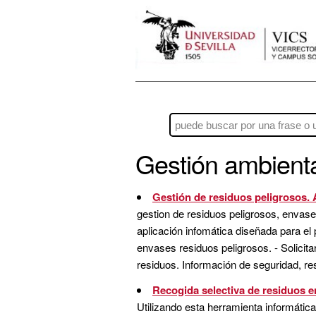
Gestión ambient
Gestión de residuos peligrosos
gestion de residuos peligrosos, envase
aplicación infomática diseñada para el 
envases residuos peligrosos. - Solicit
residuos. Información de seguridad, res
Recogida selectiva de residuos en
Utilizando esta herramienta informátic