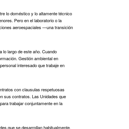
re lo doméstico y lo altamente técnico
nores. Pero en el laboratorio o la
caciones aeroespaciales —una transición
a lo largo de este año. Cuando
ormación. Gestión ambiental en
l personal interesado que trabaje en
ontratos con clausulas respetuosas
 en sus contratos. Las Unidades que
ara trabajar conjuntamente en la
ades que se desarrollan habitualmente.