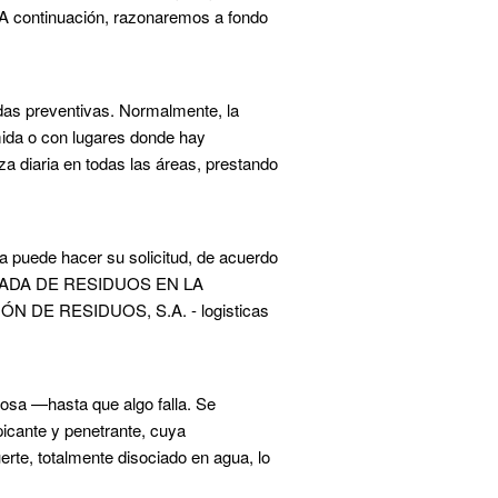
. A continuación, razonaremos a fondo
das preventivas. Normalmente, la
mida o con lugares donde hay
a diaria en todas las áreas, prestando
ba puede hacer su solicitud, de acuerdo
IRADA DE RESIDUOS EN LA
IÓN DE RESIDUOS, S.A. - logisticas
ciosa —hasta que algo falla. Se
picante y penetrante, cuya
erte, totalmente disociado en agua, lo