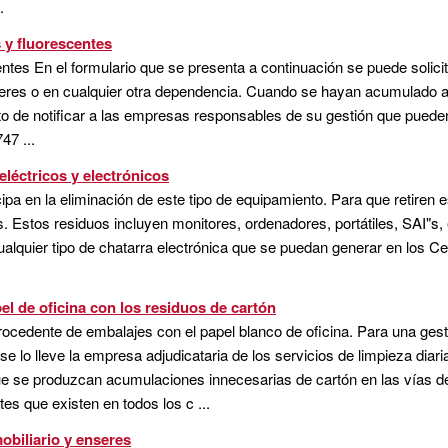
.
 y fluorescentes
tes En el formulario que se presenta a continuación se puede solicita
lleres o en cualquier otra dependencia. Cuando se hayan acumulado a
jeto de notificar a las empresas responsables de su gestión que pueden 
47 ...
eléctricos y electrónicos
a en la eliminación de este tipo de equipamiento. Para que retiren es
as. Estos residuos incluyen monitores, ordenadores, portátiles, SAI"
ualquier tipo de chatarra electrónica que se puedan generar en los 
el de oficina con los residuos de cartón
ocedente de embalajes con el papel blanco de oficina. Para una gest
se lo lleve la empresa adjudicataria de los servicios de limpieza dia
ue se produzcan acumulaciones innecesarias de cartón en las vías d
tes que existen en todos los c ...
obiliario y enseres