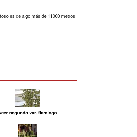
l foso es de algo más de 11000 metros
Acer negundo var. flamingo