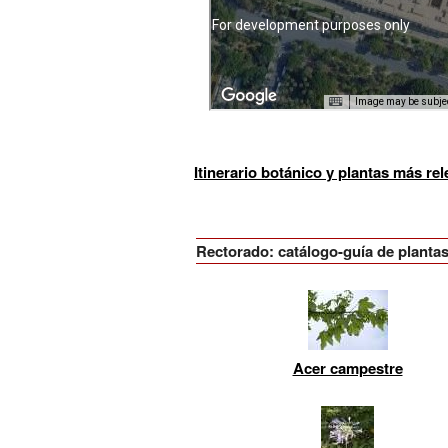
Itinerario botánico y plantas más re
Rectorado: catálogo-guía de planta
Acer campestre