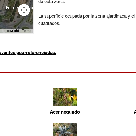
de esta zona.
La superficie ocupada por la zona ajardinada y e
cuadrados.
levantes georreferenciadas.
s
Acer negundo