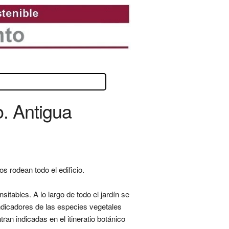
o. Antigua
s rodean todo el edificio.
sitables. A lo largo de todo el jardín se
ndicadores de las especies vegetales
an indicadas en el itineratio botánico