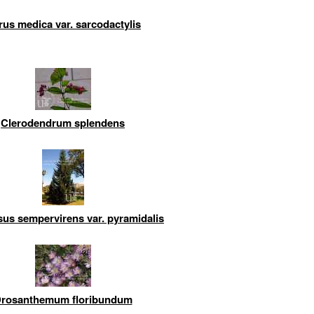
rus medica var. sarcodactylis
Clerodendrum splendens
us sempervirens var. pyramidalis
rosanthemum floribundum