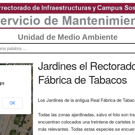
Unidad de Medio Ambiente
Jardines el Rectorad
Fábrica de Tabacos
Los Jardines de la antigua Real Fábrica de Tabaco
Todas las zonas ajardinadas, salvo el foto son tran
encuentran colocados una treintena de carteles i
más relevantes. Todas estas especies se encuentr