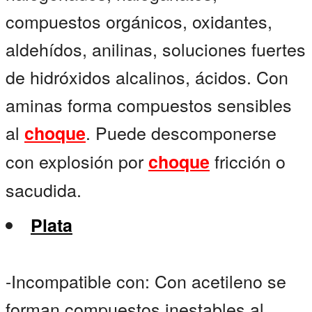
compuestos orgánicos, oxidantes,
aldehídos, anilinas, soluciones fuertes
de hidróxidos alcalinos, ácidos. Con
aminas forma compuestos sensibles
al
. Puede descomponerse
choque
con explosión por
fricción o
choque
sacudida.
Plata
-Incompatible con: Con acetileno se
forman compuestos inestables al