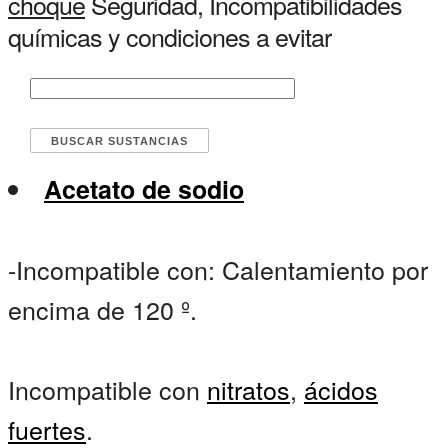
choque
Seguridad, Incompatibilidades
químicas y condiciones a evitar
Acetato de sodio
-Incompatible con: Calentamiento por
encima de 120 º.
Incompatible con
nitratos
,
ácidos
fuertes
.