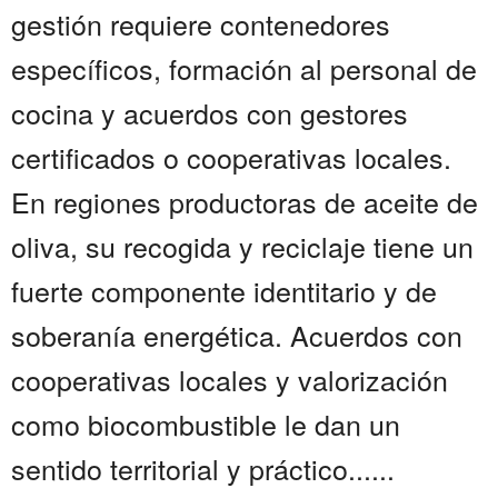
gestión requiere contenedores
específicos, formación al personal de
cocina y acuerdos con gestores
certificados o cooperativas locales.
En regiones productoras de aceite de
oliva, su recogida y reciclaje tiene un
fuerte componente identitario y de
soberanía energética. Acuerdos con
cooperativas locales y valorización
como biocombustible le dan un
sentido territorial y práctico......