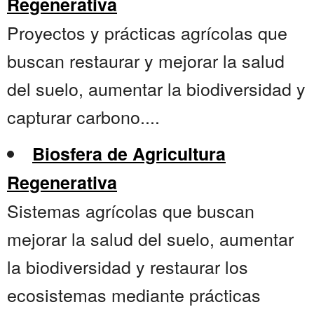
Regenerativa
Proyectos y prácticas agrícolas que
buscan restaurar y mejorar la salud
del suelo, aumentar la biodiversidad y
capturar carbono....
Biosfera de Agricultura
Regenerativa
Sistemas agrícolas que buscan
mejorar la salud del suelo, aumentar
la biodiversidad y restaurar los
ecosistemas mediante prácticas