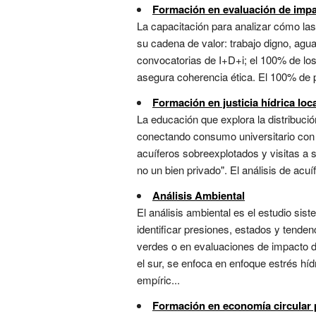
Formación en evaluación de imp
La capacitación para analizar cómo la
su cadena de valor: trabajo digno, agua,
convocatorias de I+D+i; el 100% de los
asegura coherencia ética. El 100% de pr
Formación en justicia hídrica loc
La educación que explora la distribució
conectando consumo universitario con d
acuíferos sobreexplotados y visitas a 
no un bien privado". El análisis de acu
Análisis Ambiental
El análisis ambiental es el estudio si
identificar presiones, estados y tende
verdes o en evaluaciones de impacto d
el sur, se enfoca en enfoque estrés híd
empíric...
Formación en economía circular 