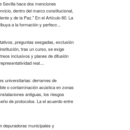
de Sevilla hace dos menciones
ervicio, dentro del marco constitucional,
nte y de la Paz." En el Artículo 60. La
ribuya a la formación y perfecc...
tativos, preguntas sesgadas, exclusión
stitución, tras un curso, se exige
reos inclusivos y planes de difusión
presentatividad real....
es universitarias: derrames de
ible o contaminación acústica en zonas
nstalaciones antiguas, los riesgos
eño de protocolos. La el acuerdo entre
on depuradoras municipales y