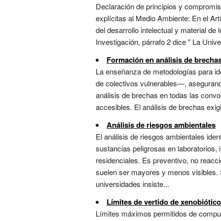
Declaración de principios y compromiso
explícitas al Medio Ambiente: En el Artí
del desarrollo intelectual y material d
Investigación, párrafo 2 dice " La Unive
Formación en análisis de brechas
La enseñanza de metodologías para ide
de colectivos vulnerables—, asegurando
análisis de brechas en todas las convo
accesibles. El análisis de brechas exig
Análisis de riesgos ambientales
El análisis de riesgos ambientales iden
sustancias peligrosas en laboratorios
residenciales. Es preventivo, no reacc
suelen ser mayores y menos visibles. S
universidades insiste...
Límites de vertido de xenobiótic
Límites máximos permitidos de compues