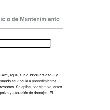
—aire, agua, suelo, biodiversidad— y
 cuando se vincula a procedimientos
oyectos. Se aplica, por ejemplo, antes
olvo y alteración de drenajes. El