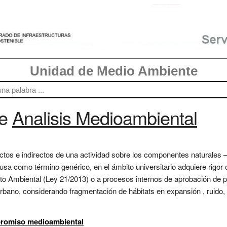
Unidad de Medio Ambiente
re
Analisis Medioambiental
rectos e indirectos de una actividad sobre los componentes naturales 
sa como término genérico, en el ámbito universitario adquiere rigor
o Ambiental (Ley 21/2013) o a procesos internos de aprobación de pr
bano, considerando fragmentación de hábitats en expansión , ruido, p
mpromiso medioambiental