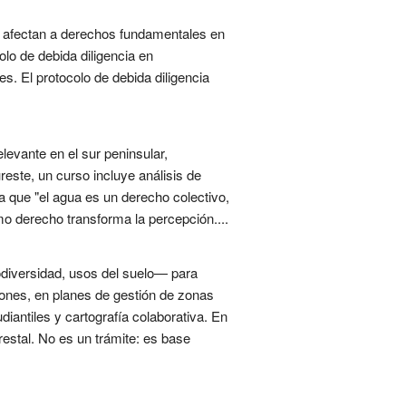
— afectan a derechos fundamentales en
olo de debida diligencia en
. El protocolo de debida diligencia
levante en el sur peninsular,
este, un curso incluye análisis de
a que "el agua es un derecho colectivo,
omo derecho transforma la percepción....
iodiversidad, usos del suelo— para
ciones, en planes de gestión de zonas
antiles y cartografía colaborativa. En
restal. No es un trámite: es base