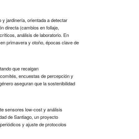
 y jardinería, orientada a detectar
directa (cambios en follaje,
íticos, análisis de laboratorio. En
e en primavera y otoño, épocas clave de
vitando que recaigan
 comités, encuestas de percepción y
género aseguran que la sostenibilidad
te sensores low-cost y análisis
idad de Santiago, un proyecto
 periódicos y ajuste de protocolos