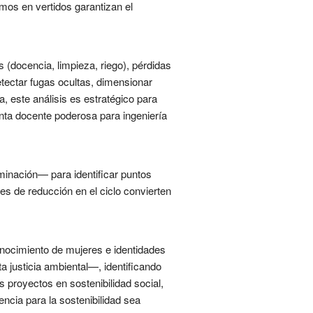
mos en vertidos garantizan el
s (docencia, limpieza, riego), pérdidas
etectar fugas ocultas, dimensionar
, este análisis es estratégico para
enta docente poderosa para ingeniería
minación— para identificar puntos
es de reducción en el ciclo convierten
conocimiento de mujeres e identidades
 justicia ambiental—, identificando
 proyectos en sostenibilidad social,
ncia para la sostenibilidad sea