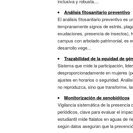
inclusiva y robusta....
Análisis fitosanitario preventivo
El análisis fitosanitario preventivo es 
tempranamente signos de estrés, plaga
exudaciones, presencia de insectos), he
campus con arbolado patrimonial, es es
desarrollo vege...
Trazabilidad de la equidad de gé
Sistema que mide la participación, lide
desproporcionadamente en mujeres (por
ajustes en horarios o seguridad. Análi
no reproduzca, sino que transforme, las
Monitorización de xenobióticos
Vigilancia sistemática de la presencia
periódicos, clave para evaluar el impa
estudiantil mide ftalatos en aguas de r
según datos aseguran que la prevenció