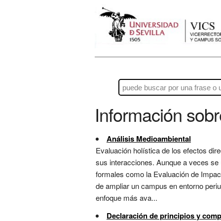
Información sob
Análisis Medioambiental
Evaluación holística de los efectos di
sus interacciones. Aunque a veces se u
formales como la Evaluación de Impact
de ampliar un campus en entorno periur
enfoque más ava...
Declaración de principios y co