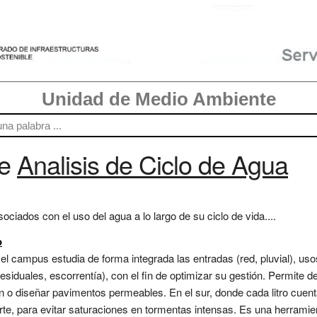
Unidad de Medio Ambiente
re
Analisis de Ciclo de Agua
ciados con el uso del agua a lo largo de su ciclo de vida....
o
n el campus estudia de forma integrada las entradas (red, pluvial), uso
esiduales, escorrentía), con el fin de optimizar su gestión. Permite d
n o diseñar pavimentos permeables. En el sur, donde cada litro cuenta
norte, para evitar saturaciones en tormentas intensas. Es una herrami