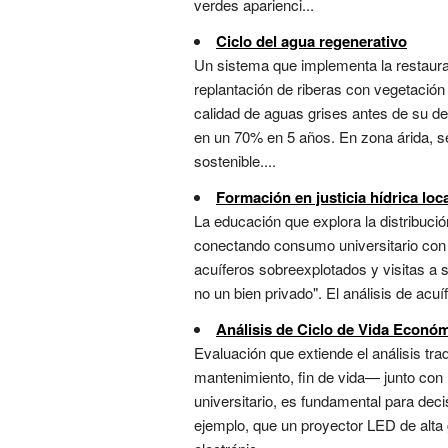
verdes aparienci...
Ciclo del agua regenerativo
Un sistema que implementa la restaura
replantación de riberas con vegetación
calidad de aguas grises antes de su de
en un 70% en 5 años. En zona árida, s
sostenible....
Formación en justicia hídrica loc
La educación que explora la distribució
conectando consumo universitario con d
acuíferos sobreexplotados y visitas a 
no un bien privado". El análisis de acu
Análisis de Ciclo de Vida Econó
Evaluación que extiende el análisis trad
mantenimiento, fin de vida— junto con 
universitario, es fundamental para deci
ejemplo, que un proyector LED de alta 