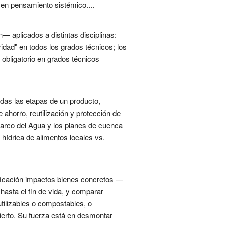
a en pensamiento sistémico....
n— aplicados a distintas disciplinas:
ridad" en todos los grados técnicos; los
o obligatorio en grados técnicos
odas las etapas de un producto,
 ahorro, reutilización y protección de
 Marco del Agua y los planes de cuenca
hídrica de alimentos locales vs.
ificación impactos bienes concretos —
hasta el fin de vida, y comparar
utilizables o compostables, o
bierto. Su fuerza está en desmontar