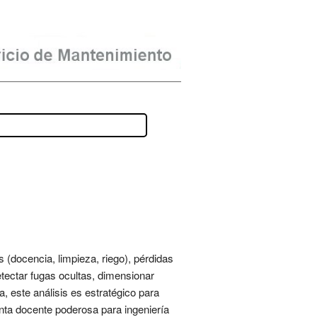
s (docencia, limpieza, riego), pérdidas
etectar fugas ocultas, dimensionar
, este análisis es estratégico para
enta docente poderosa para ingeniería