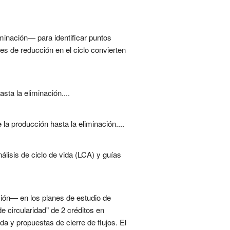
minación— para identificar puntos
es de reducción en el ciclo convierten
sta la eliminación....
la producción hasta la eliminación....
álisis de ciclo de vida (LCA) y guías
ación— en los planes de estudio de
e circularidad" de 2 créditos en
ida y propuestas de cierre de flujos. El