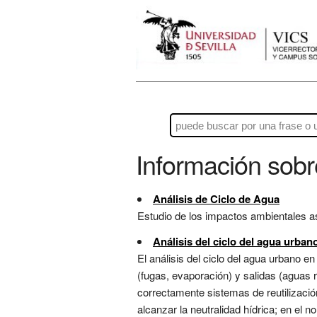
Información sob
Análisis de Ciclo de Agua
Estudio de los impactos ambientales aso
Análisis del ciclo del agua urban
El análisis del ciclo del agua urbano e
(fugas, evaporación) y salidas (aguas r
correctamente sistemas de reutilizació
alcanzar la neutralidad hídrica; en el 