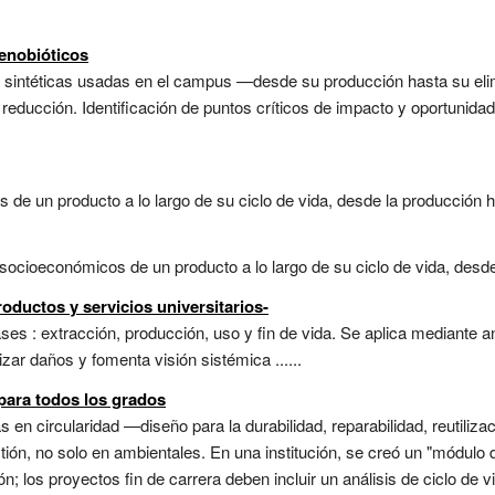
xenobióticos
as sintéticas usadas en el campus —desde su producción hasta su eli
reducción. Identificación de puntos críticos de impacto y oportunidad
de un producto a lo largo de su ciclo de vida, desde la producción ha
ocioeconómicos de un producto a lo largo de su ciclo de vida, desde 
roductos y servicios universitarios-
es : extracción, producción, uso y fin de vida. Se aplica mediante an
zar daños y fomenta visión sistémica ......
para todos los grados
s en circularidad —diseño para la durabilidad, reparabilidad, reutiliz
stión, no solo en ambientales. En una institución, se creó un "módulo d
ón; los proyectos fin de carrera deben incluir un análisis de ciclo de v