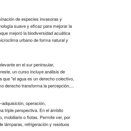
minación de especies invasoras y
nología suave y eficaz para mejorar la
oque mejoró la biodiversidad acuática
icroclima urbano de forma natural y
levante en el sur peninsular,
este, un curso incluye análisis de
a que "el agua es un derecho colectivo,
omo derecho transforma la percepción....
 —adquisición, operación,
 triple perspectiva. En el ámbito
 mobiliario o flotas. Permite ver, por
e lámparas, refrigeración y residuos