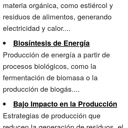
materia orgánica, como estiércol y
residuos de alimentos, generando
electricidad y calor....
Biosíntesis de Energía
Producción de energía a partir de
procesos biológicos, como la
fermentación de biomasa o la
producción de biogás....
Bajo Impacto en la Producción
Estrategias de producción que
reducen la generación de residuos, el