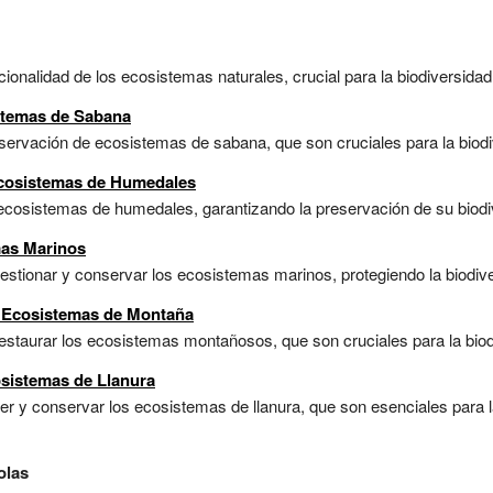
ionalidad de los ecosistemas naturales, crucial para la biodiversidad y
stemas de Sabana
rvación de ecosistemas de sabana, que son cruciales para la biodiver
Ecosistemas de Humedales
ecosistemas de humedales, garantizando la preservación de su biodiv
mas Marinos
stionar y conservar los ecosistemas marinos, protegiendo la biodive
 Ecosistemas de Montaña
estaurar los ecosistemas montañosos, que son cruciales para la biodiv
sistemas de Llanura
 y conservar los ecosistemas de llanura, que son esenciales para la 
olas