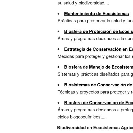
su salud y biodiversidad....
Mantenimiento de Ecosistemas
Prácticas para preservar la salud y func
Biosfera de Protección de Ecosi
Áreas y programas dedicados a la conse
Estrategia de Conservación en 
Medidas para proteger y gestionar los 
Biosfera de Manejo de Ecosiste
Sistemas y prácticas diseñados para ge
Biosistemas de Conservación de
Técnicas y proyectos para proteger y r
Biosfera de Conservación de Eco
Áreas y programas dedicados a proteger
ciclos biogeoquímicos....
Biodiversidad en Ecosistemas Agric