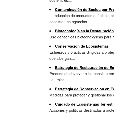
sostenibles....
Contaminación de Suelos por Pr
Introducción de productos químicos, com
ecosistemas agrícolas....
Biotecnología en la Restauració
Uso de técnicas biotecnológicas para r
Conservación de Ecosistemas
Esfuerzos y prácticas dirigidas a prote
que albergan....
Estrategia de Restauración de E
Proceso de devolver a los ecosistemas 
naturales....
Estrategia de Conservación en 
Medidas para proteger y gestionar los 
Cuidado de Ecosistemas Terrest
Acciones y políticas destinadas a prot