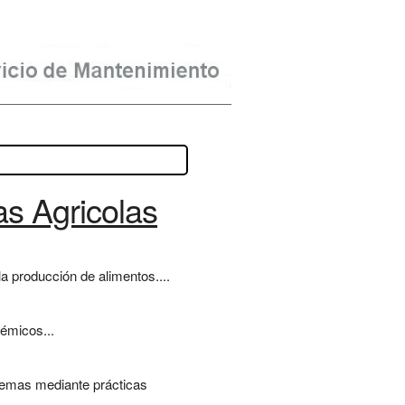
as Agricolas
la producción de alimentos....
témicos...
stemas mediante prácticas