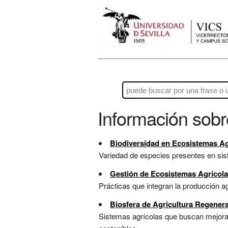
Información sob
Biodiversidad en Ecosistemas Ag
Variedad de especies presentes en siste
Gestión de Ecosistemas Agrícol
Prácticas que integran la producción ag
Biosfera de Agricultura Regenera
Sistemas agrícolas que buscan mejorar 