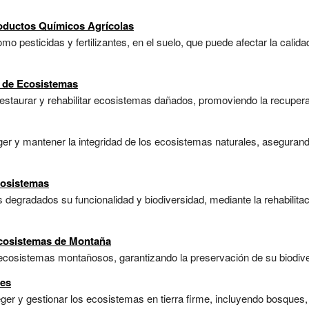
oductos Químicos Agrícolas
o pesticidas y fertilizantes, en el suelo, que puede afectar la calidad
n de Ecosistemas
estaurar y rehabilitar ecosistemas dañados, promoviendo la recuperaci
ger y mantener la integridad de los ecosistemas naturales, asegurand
cosistemas
degradados su funcionalidad y biodiversidad, mediante la rehabilita
Ecosistemas de Montaña
ecosistemas montañosos, garantizando la preservación de su biodiver
res
eger y gestionar los ecosistemas en tierra firme, incluyendo bosques