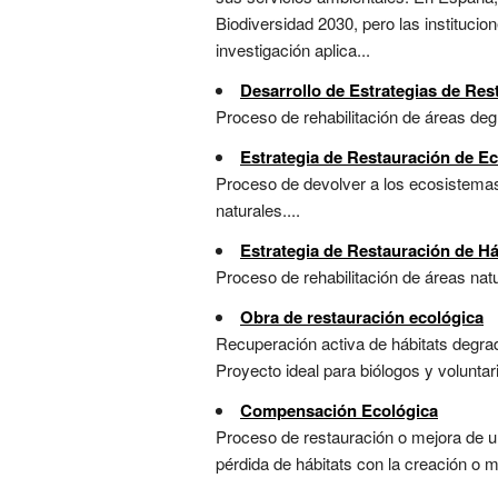
Biodiversidad 2030, pero las institucio
investigación aplica...
Desarrollo de Estrategias de Res
Proceso de rehabilitación de áreas deg
Estrategia de Restauración de E
Proceso de devolver a los ecosistemas 
naturales....
Estrategia de Restauración de Há
Proceso de rehabilitación de áreas nat
Obra de restauración ecológica
Recuperación activa de hábitats degrad
Proyecto ideal para biólogos y voluntaria
Compensación Ecológica
Proceso de restauración o mejora de un
pérdida de hábitats con la creación o me