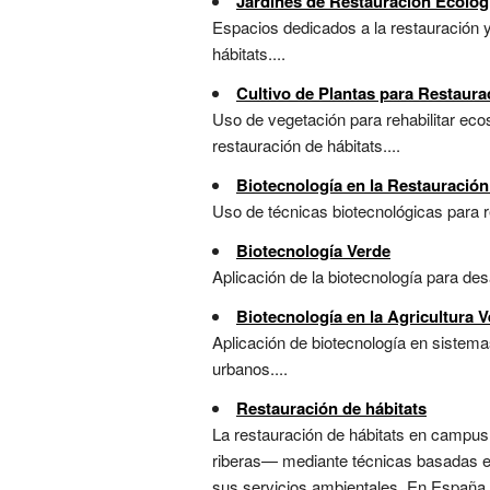
Jardines de Restauración Ecológ
Espacios dedicados a la restauración y
hábitats....
Cultivo de Plantas para Restaur
Uso de vegetación para rehabilitar ec
restauración de hábitats....
Biotecnología en la Restauració
Uso de técnicas biotecnológicas para r
Biotecnología Verde
Aplicación de la biotecnología para des
Biotecnología en la Agricultura V
Aplicación de biotecnología en sistema
urbanos....
Restauración de hábitats
La restauración de hábitats en campus
riberas— mediante técnicas basadas en 
sus servicios ambientales. En España, 