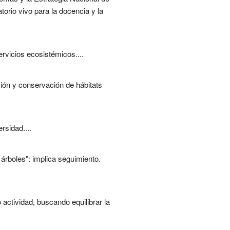
torio vivo para la docencia y la
rvicios ecosistémicos....
ción y conservación de hábitats
rsidad....
árboles": implica seguimiento.
actividad, buscando equilibrar la