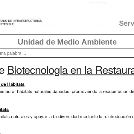
Unidad de Medio Ambiente
re
Biotecnologia en la Restaur
 de Hábitats
estaurar hábitats naturales dañados, promoviendo la recuperación de l
tats
tats naturales y apoyar la biodiversidad mediante la reintroducción 