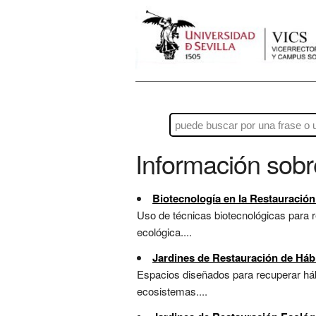
Información sob
Biotecnología en la Restauración
Uso de técnicas biotecnológicas para r
ecológica....
Jardines de Restauración de Hábi
Espacios diseñados para recuperar hábi
ecosistemas....