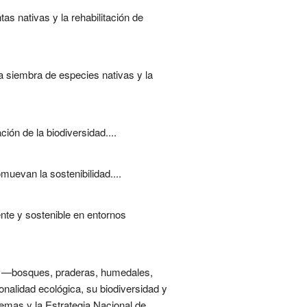
s nativas y la rehabilitación de
a siembra de especies nativas y la
ón de la biodiversidad....
muevan la sostenibilidad....
ente y sostenible en entornos
os —bosques, praderas, humedales,
onalidad ecológica, su biodiversidad y
temas y la Estrategia Nacional de