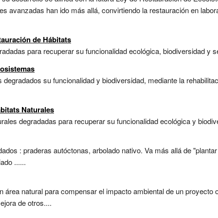
nes avanzadas han ido más allá, convirtiendo la restauración en labora
tauración de Hábitats
radadas para recuperar su funcionalidad ecológica, biodiversidad y se
cosistemas
degradados su funcionalidad y biodiversidad, mediante la rehabilita
bitats Naturales
urales degradadas para recuperar su funcionalidad ecológica y biodive
ados : praderas autóctonas, arbolado nativo. Va más allá de "plantar 
do ......
 área natural para compensar el impacto ambiental de un proyecto o 
jora de otros....