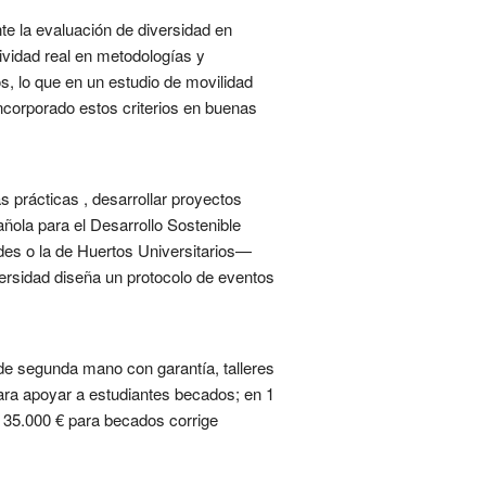
te la evaluación de diversidad en
ividad real en metodologías y
os, lo que en un estudio de movilidad
incorporado estos criterios en buenas
 prácticas , desarrollar proyectos
ñola para el Desarrollo Sostenible
des o la de Huertos Universitarios—
versidad diseña un protocolo de eventos
de segunda mano con garantía, talleres
ara apoyar a estudiantes becados; en 1
 35.000 € para becados corrige