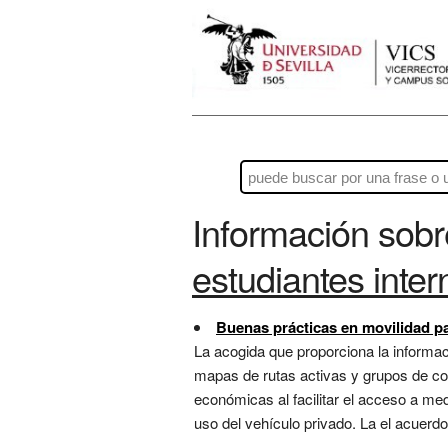
Información sob
estudiantes inte
Buenas prácticas en movilidad pa
La acogida que proporciona la informac
mapas de rutas activas y grupos de co
económicas al facilitar el acceso a med
uso del vehículo privado. La el acuerd