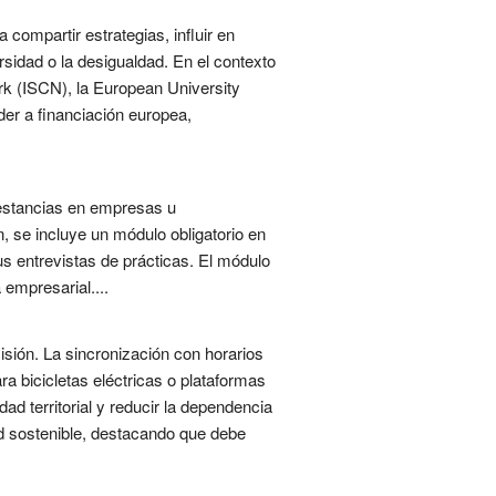
compartir estrategias, influir en
rsidad o la desigualdad. En el contexto
rk (ISCN), la European University
der a financiación europea,
 estancias en empresas u
, se incluye un módulo obligatorio en
us entrevistas de prácticas. El módulo
 empresarial....
sión. La sincronización con horarios
a bicicletas eléctricas o plataformas
ad territorial y reducir la dependencia
ad sostenible, destacando que debe