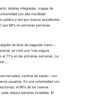
acto: tarjetas integradas, mapas de
niversidad con alta movilidad
te público y bici por nuevos estudiantes
. El uso 68% en primeras semanas
 alquiler de bicis de segunda mano—
nacional, se creó una "ruta segura
7% al 71% en las primeras semanas. La
l....
—supermercados, centros de salud— con
nuevos usuarios. En una universidad con
nocturnos; el 88% de los nuevos
rutas reduce barreras invisibles. El