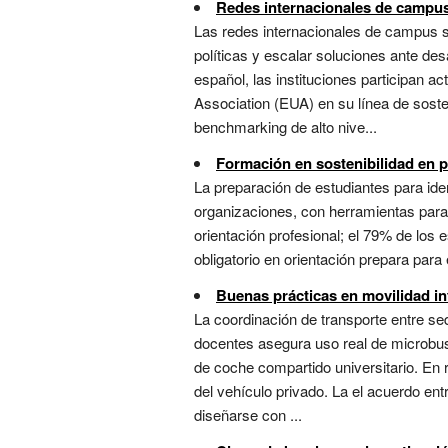
Redes internacionales de campus
Las redes internacionales de campus so
políticas y escalar soluciones ante des
español, las instituciones participan 
Association (EUA) en su línea de sosten
benchmarking de alto nive...
Formación en sostenibilidad en p
La preparación de estudiantes para id
organizaciones, con herramientas para 
orientación profesional; el 79% de los 
obligatorio en orientación prepara para
Buenas prácticas en movilidad i
La coordinación de transporte entre se
docentes asegura uso real de microbuse
de coche compartido universitario. En r
del vehículo privado. La el acuerdo e
diseñarse con ...