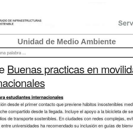
Unidad de Medio Ambiente
re
Buenas practicas en movili
rnacionales
ra estudiantes internacionales
ión desde el primer contacto que previene hábitos insostenibles media
che compartido desde la llegada. Incluye el apoyo a la bicicleta de
ios de transporte sostenibles. En ciudades con redes complejas, evita
o entre universidades ha recomendado su inclusión en guías de bienven