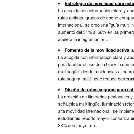
Estrategia de movilidad para est
La acogida con información clara y apo
rutas activas, grupos de coche compar
internacional, se creó una "guía multil
aumentó del 31% al 68% en las primer
acelera la integración re...
Fomento de la movilidad activa p
La acogida con información clara y a
para facilitar el uso de la bici y la ca
multilingüe" desde residencias al cam
ruta segura multilingüe reduce barreras
Diseño de rutas seguras para est
La creación de itinerarios peatonales
señalética multilingüe, iluminación re
alta movilidad internacional, se impl
estudiantes reportó mayor confianza en
88% con mayor co...