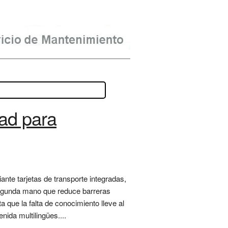
dad para
nte tarjetas de transporte integradas,
 segunda mano que reduce barreras
 que la falta de conocimiento lleve al
ida multilingües....