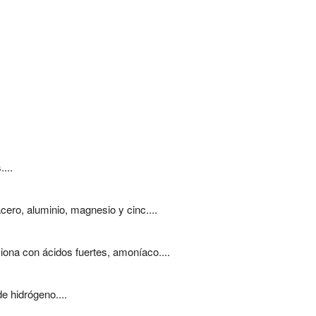
...
cero, aluminio, magnesio y cinc....
ciona con ácidos fuertes, amoníaco....
e hidrógeno....