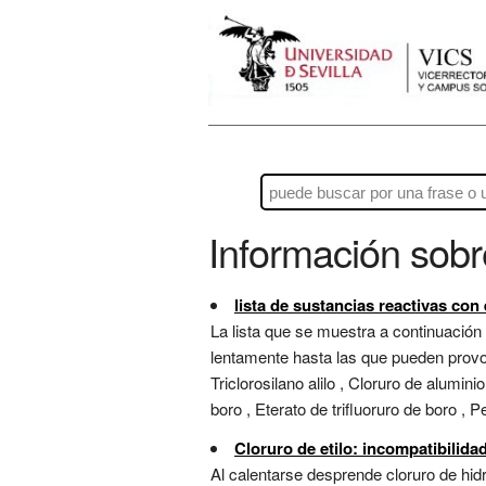
Información sob
lista de sustancias reactivas con
La lista que se muestra a continuación
lentamente hasta las que pueden provoca
Triclorosilano alilo , Cloruro de alumini
boro , Eterato de trifluoruro de boro , Pe
Cloruro de etilo: incompatibilid
Al calentarse desprende cloruro de hid