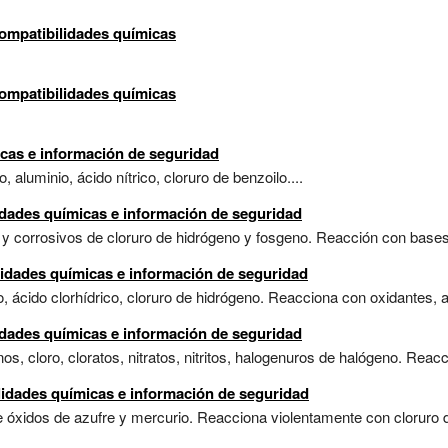
compatibilidades químicas
compatibilidades químicas
icas e información de seguridad
aluminio, ácido nítrico, cloruro de benzoilo....
idades químicas e información de seguridad
 y corrosivos de cloruro de hidrógeno y fosgeno. Reacción con bases.
idades químicas e información de seguridad
, ácido clorhídrico, cloruro de hidrógeno. Reacciona con oxidantes, a
idades químicas e información de seguridad
nos, cloro, cloratos, nitratos, nitritos, halogenuros de halógeno. Reac
lidades químicas e información de seguridad
 óxidos de azufre y mercurio. Reacciona violentamente con cloruro d