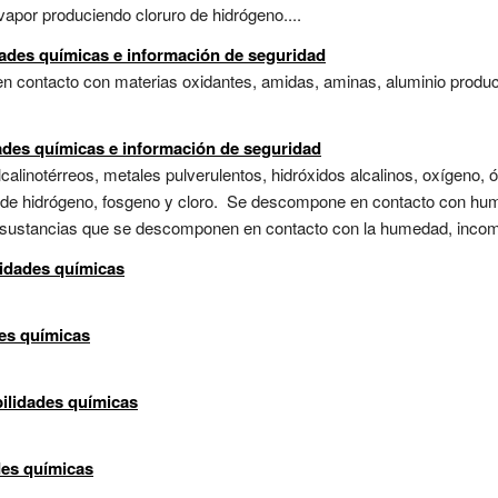
vapor produciendo cloruro de hidrógeno....
dades químicas e información de seguridad
n contacto con materias oxidantes, amidas, aminas, aluminio produc
dades químicas e información de seguridad
calinotérreos, metales pulverulentos, hidróxidos alcalinos, oxígeno, 
uro de hidrógeno, fosgeno y cloro. Se descompone en contacto con h
o.,sustancias que se descomponen en contacto con la humedad, incomp
lidades químicas
des químicas
bilidades químicas
des químicas