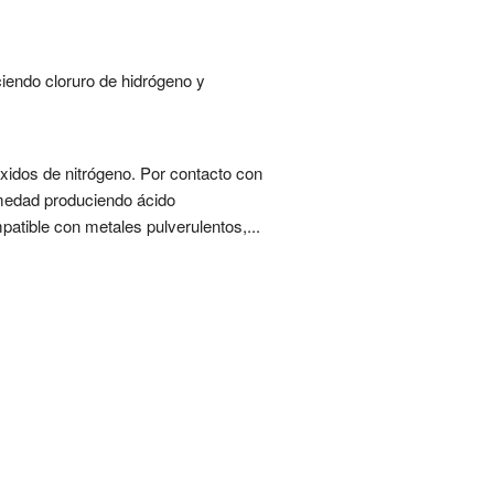
iendo cloruro de hidrógeno y
óxidos de nitrógeno. Por contacto con
umedad produciendo ácido
atible con metales pulverulentos,...