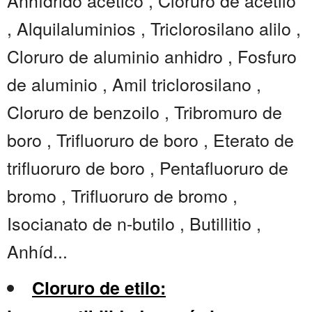
Anhídrido acético , Cloruro de acetilo
, Alquilaluminios , Triclorosilano alilo ,
Cloruro de aluminio anhidro , Fosfuro
de aluminio , Amil triclorosilano ,
Cloruro de benzoilo , Tribromuro de
boro , Trifluoruro de boro , Eterato de
trifluoruro de boro , Pentafluoruro de
bromo , Trifluoruro de bromo ,
Isocianato de n-butilo , Butillitio ,
Anhíd...
Cloruro de etilo: