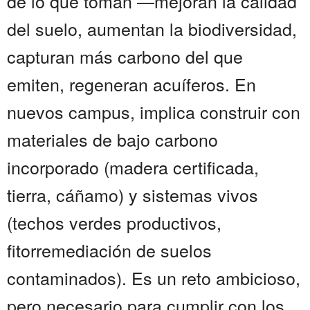
de lo que toman —mejoran la calidad
del suelo, aumentan la biodiversidad,
capturan más carbono del que
emiten, regeneran acuíferos. En
nuevos campus, implica construir con
materiales de bajo carbono
incorporado (madera certificada,
tierra, cáñamo) y sistemas vivos
(techos verdes productivos,
fitorremediación de suelos
contaminados). Es un reto ambicioso,
pero necesario para cumplir con los