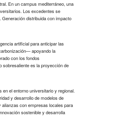
tral. En un campus mediterráneo, una
versitarios. Los excedentes se
d. Generación distribuida con impacto
ncia artificial para anticipar las
escarbonización— apoyando la
lerado con los fondos
 sobresaliente es la proyección de
en el entorno universitario y regional.
aridad y desarrollo de modelos de
 y alianzas con empresas locales para
 innovación sostenible y desarrolla