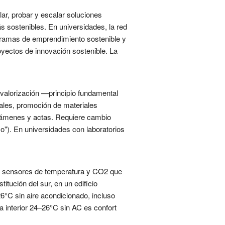
ar, probar y escalar soluciones
s sostenibles. En universidades, la red
ogramas de emprendimiento sostenible y
yectos de innovación sostenible. La
a valorización —principio fundamental
uales, promoción de materiales
e exámenes y actas. Requiere cambio
so"). En universidades con laboratorios
con sensores de temperatura y CO2 que
tución del sur, en un edificio
26°C sin aire acondicionado, incluso
a interior 24–26°C sin AC es confort