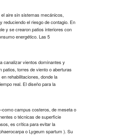
 el aire sin sistemas mecánicos,
 y reduciendo el riesgo de contagio. En
ble y se crearon patios interiores con
consumo energético. Las 5
ra canalizar vientos dominantes y
 patios, torres de viento o aberturas
n rehabilitaciones, donde la
iempo real. El diseño para la
tas —como campus costeros, de meseta o
entes o técnicas de superficie
os, es crítica para evitar la
 sphaerocarpa o Lygeum spartum ). Su