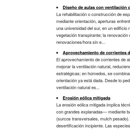
Diseño de aulas con ventilación 
La rehabilitación o construcción de e
mediante orientación, aperturas enfrent
una universidad del sur, en un edificio 
vegetación transpirante; la renovación
renovaciones/hora sin e...
Aprovechamiento de corrientes d
El aprovechamiento de corrientes de ai
mejorar la ventilación natural, reducie
estratégicas; en húmedos, se combina 
orientación ya está dada. Desde lo peda
ventilación natural es...
Erosión eólica mitigada
La erosión eólica mitigada implica té
con grandes explanadas— mediante barr
(surcos transversales, mulch pesado). E
desertificación incipiente. Las espec