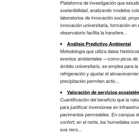
Plataforma de investigación que estudi
sostenibilidad, analizando modelos col
laboratorios de innovación social, pro
innovación universitaria, formación en
observatorio facilita la transfere...
Análisis Predictivo Ambiental
Metodología que utiliza datos históric
eventos ambientales —como picos de co
ámbito universitario, se emplea para l
refrigeración y ajustar el almacenamie
precipitación permiten activ...
Valoración de servicios ecosisté
Cuantificación del beneficio que la na
para justificar inversiones en infraest
pavimentos permeables. En campus del s
confort; en el norte, los humedales con
sus reco...