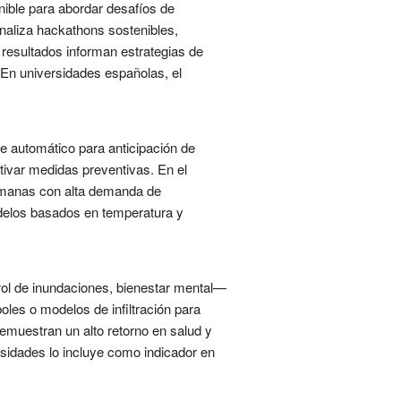
nible para abordar desafíos de
Analiza hackathons sostenibles,
 resultados informan estrategias de
 En universidades españolas, el
je automático para anticipación de
ivar medidas preventivas. En el
 semanas con alta demanda de
odelos basados en temperatura y
rol de inundaciones, bienestar mental—
boles o modelos de infiltración para
emuestran un alto retorno en salud y
rsidades lo incluye como indicador en