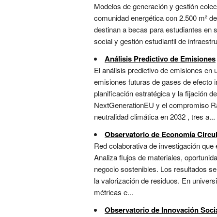
Modelos de generación y gestión colec
comunidad energética con 2.500 m² de p
destinan a becas para estudiantes en si
social y gestión estudiantil de infraes
Análisis Predictivo de Emisiones
El análisis predictivo de emisiones en u
emisiones futuras de gases de efecto 
planificación estratégica y la fijación
NextGenerationEU y el compromiso Race
neutralidad climática en 2032 , tres a...
Observatorio de Economía Circu
Red colaborativa de investigación que e
Analiza flujos de materiales, oportunid
negocio sostenibles. Los resultados s
la valorización de residuos. En universi
métricas e...
Observatorio de Innovación Soci