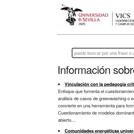
Información sob
Vinculación con la pedagogía crít
Enfoque que fomenta el cuestionamiento
análisis de casos de greenwashing o es
convierte en una herramienta para form
Cuestionamiento de modelos dominantes 
abierto....
Comunidades energéticas univers