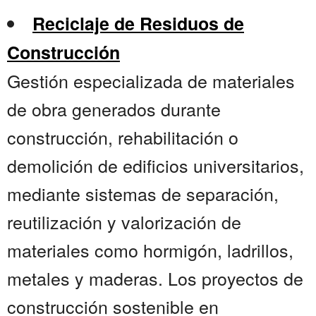
Reciclaje de Residuos de
Construcción
Gestión especializada de materiales
de obra generados durante
construcción, rehabilitación o
demolición de edificios universitarios,
mediante sistemas de separación,
reutilización y valorización de
materiales como hormigón, ladrillos,
metales y maderas. Los proyectos de
construcción sostenible en