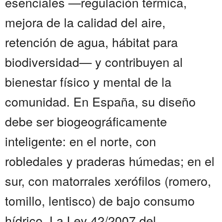
esenciales —regulación térmica,
mejora de la calidad del aire,
retención de agua, hábitat para
biodiversidad— y contribuyen al
bienestar físico y mental de la
comunidad. En España, su diseño
debe ser biogeográficamente
inteligente: en el norte, con
robledales y praderas húmedas; en el
sur, con matorrales xerófilos (romero,
tomillo, lentisco) de bajo consumo
hídrico. La Ley 42/2007 del