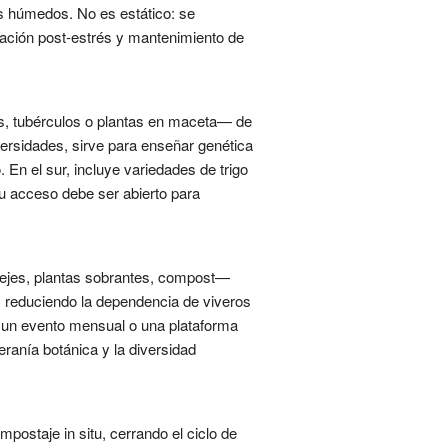
es húmedos. No es estático: se
ración post-estrés y mantenimiento de
s, tubérculos o plantas en maceta— de
versidades, sirve para enseñar genética
 En el sur, incluye variedades de trigo
Su acceso debe ser abierto para
uejes, plantas sobrantes, compost—
, reduciendo la dependencia de viveros
, un evento mensual o una plataforma
eranía botánica y la diversidad
mpostaje in situ, cerrando el ciclo de