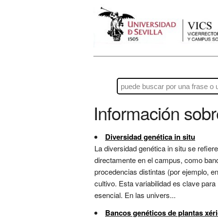
Información sob
Diversidad genética in situ
La diversidad genética in situ se refie
directamente en el campus, como banco 
procedencias distintas (por ejemplo, 
cultivo. Esta variabilidad es clave pa
esencial. En las univers...
Bancos genéticos de plantas xér