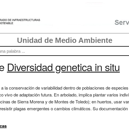
Unidad de Medio Ambiente
re
Diversidad genetica in situ
re a la conservación de variabilidad dentro de poblaciones de especies
vivo de adaptación futura. En arbolado, implica plantar varios indi
encinas de Sierra Morena y de Montes de Toledo); en huertos, usar v
ra resistir plagas emergentes o cambios climáticos. Su documentació
icas