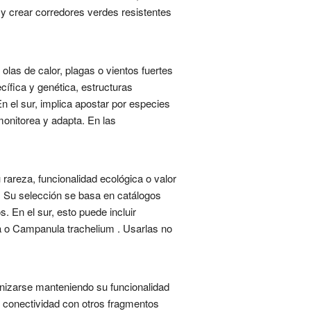
 y crear corredores verdes resistentes
 olas de calor, plagas o vientos fuertes
ífica y genética, estructuras
n el sur, implica apostar por especies
monitorea y adapta. En las
 rareza, funcionalidad ecológica o valor
 Su selección se basa en catálogos
. En el sur, esto puede incluir
a o Campanula trachelium . Usarlas no
anizarse manteniendo su funcionalidad
y conectividad con otros fragmentos