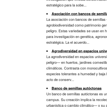
estratégico para la sobe...
Asociación con bancos de semill
La asociación con bancos de semillas —
agrobiodiversidad como patrimonio gené
peligro. Estas variedades se usan en h
para investigación en genética, agrono
estratégica. La el acuerdo...
Agrodiversidad en espacios unive
La agrodiversidad en espacios universi
peligro— en huertos, jardines comestib
climáticos. Contrasta con monocultivos 
especies tolerantes a humedad y baja l
acto de conserv...
Banco de semillas autóctonas
Un banco de semillas autóctonas es un 
campus. Su creación implica la recole
urbanística o cambio climático— y su 