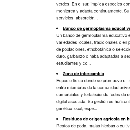
verdes. En el sur, implica especies con
monitorea y adapta continuamente. Su 
servicios. absorción...
Banco de germoplasma educativ
Un banco de germoplasma educativo es
variedades locales, tradicionales o en
de poblaciones, etnobotánica o selecció
duro, garbanzo o haba adaptadas a sequ
estudiantes y co...
Zona de intercambio
Espacio físico donde se promueve el 
entre miembros de la comunidad univer
comerciales y fortaleciendo redes de c
digital asociada. Su gestión es horizon
genética local, espe...
Residuos de origen agrícola en h
Restos de poda, malas hierbas o cultivo