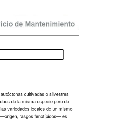
 autóctonas cultivadas o silvestres
viduos de la misma especie pero de
arias variedades locales de un mismo
n —origen, rasgos fenotípicos— es