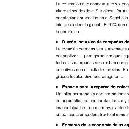
La educación que conecta la crisis eco
alternativas desde el Sur global, forma
adaptación campesina en el Sahel o la
interdependencia global". El 91% con m
hegemónica....
Diseño inclusivo de campañas de
La creación de mensajes ambientales en
descriptivos— para garantizar que lleg
todas las campañas se prueban con gr
colectivos con dificultades previas. 
grupos focales diversos aseguran...
Espacio para la reparación colect
Un taller permanente con herramientas,
como práctica de economía circular y c
los participantes reporta mayor autoef
autoeficacia empodera frente al consu
Fomento de la economía de true