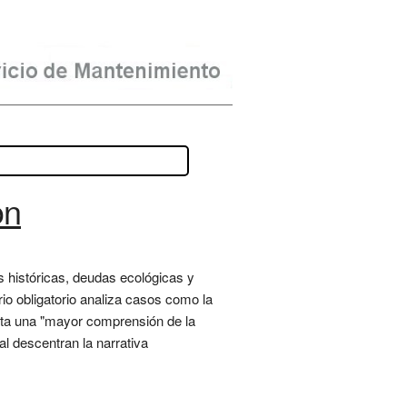
on
s históricas, deudas ecológicas y
rio obligatorio analiza casos como la
orta una "mayor comprensión de la
l descentran la narrativa