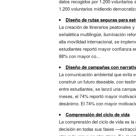
datos recogidos por 1.200 voluntarios 
1.200 voluntarios midiendo democratiza
Diseño de rutas seguras para est
La creación de itinerarios peatonales
señalética multilingüe, iluminación re
alta movilidad internacional, se impl
estudiantes reportó mayor confianza en
88% con mayor co...
Diseño de campañas con narrativ
La comunicación ambiental que evita el 
construir un futuro deseable, con tes
entre estudiantes, se lanzó una camp
meses, el 74% reportó mayor motivació
desánimo. El 74% con mayor motivació
Comprensión del ciclo de vida
La comprensión del ciclo de vida es la
decisión en todas sus fases —extracci