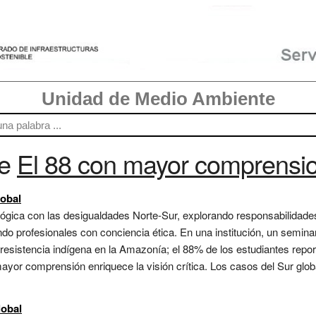
Unidad de Medio Ambiente
re
El 88 con mayor comprensi
lobal
lógica con las desigualdades Norte-Sur, explorando responsabilidade
ndo profesionales con conciencia ética. En una institución, un semina
 resistencia indígena en la Amazonía; el 88% de los estudiantes rep
ayor comprensión enriquece la visión crítica. Los casos del Sur globa
lobal