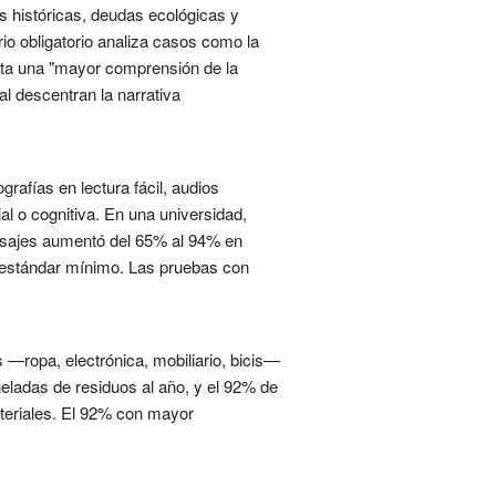
s históricas, deudas ecológicas y
rio obligatorio analiza casos como la
orta una "mayor comprensión de la
l descentran la narrativa
rafías en lectura fácil, audios
l o cognitiva. En una universidad,
nsajes aumentó del 65% al 94% en
o estándar mínimo. Las pruebas con
—ropa, electrónica, mobiliario, bicis—
eladas de residuos al año, y el 92% de
ateriales. El 92% con mayor