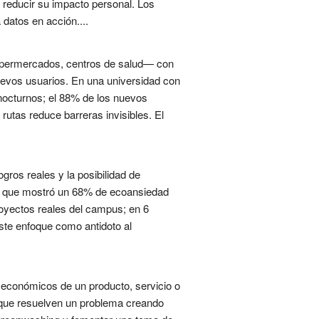
a reducir su impacto personal. Los
datos en acción....
—supermercados, centros de salud— con
nuevos usuarios. En una universidad con
nocturnos; el 88% de los nuevos
rutas reduce barreras invisibles. El
gros reales y la posibilidad de
sta que mostró un 68% de ecoansiedad
oyectos reales del campus; en 6
ste enfoque como antidoto al
y económicos de un producto, servicio o
s que resuelven un problema creando