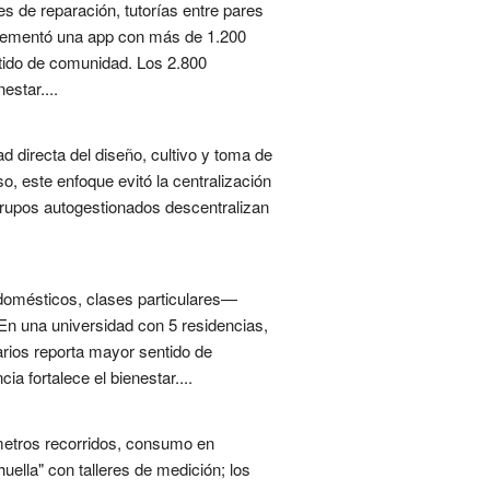
s de reparación, tutorías entre pares
mplementó una app con más de 1.200
ntido de comunidad. Los 2.800
estar....
directa del diseño, cultivo y toma de
, este enfoque evitó la centralización
grupos autogestionados descentralizan
odomésticos, clases particulares—
En una universidad con 5 residencias,
arios reporta mayor sentido de
 fortalece el bienestar....
ómetros recorridos, consumo en
ella" con talleres de medición; los