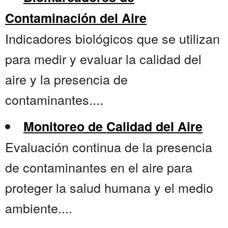
Contaminación del Aire
Indicadores biológicos que se utilizan
para medir y evaluar la calidad del
aire y la presencia de
contaminantes....
Monitoreo de Calidad del Aire
Evaluación continua de la presencia
de contaminantes en el aire para
proteger la salud humana y el medio
ambiente....