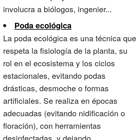
involucra a biólogos, ingenier...
Poda ecológica
La poda ecológica es una técnica que
respeta la fisiología de la planta, su
rol en el ecosistema y los ciclos
estacionales, evitando podas
drásticas, desmoche o formas
artificiales. Se realiza en épocas
adecuadas (evitando nidificación o
floración), con herramientas
desinfectadas, y dejando