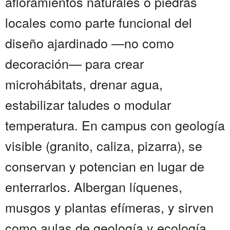
afloramientos naturales o piedras
locales como parte funcional del
diseño ajardinado —no como
decoración— para crear
microhábitats, drenar agua,
estabilizar taludes o modular
temperatura. En campus con geología
visible (granito, caliza, pizarra), se
conservan y potencian en lugar de
enterrarlos. Albergan líquenes,
musgos y plantas efímeras, y sirven
como aulas de geología y ecología.