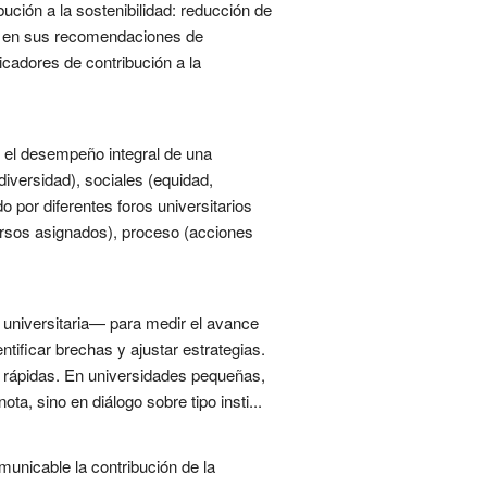
ución a la sostenibilidad: reducción de
eje en sus recomendaciones de
icadores de contribución a la
n el desempeño integral de una
diversidad), sociales (equidad,
o por diferentes foros universitarios
ursos asignados), proceso (acciones
 universitaria— para medir el avance
ntificar brechas y ajustar estrategias.
s rápidas. En universidades pequeñas,
ta, sino en diálogo sobre tipo insti...
unicable la contribución de la