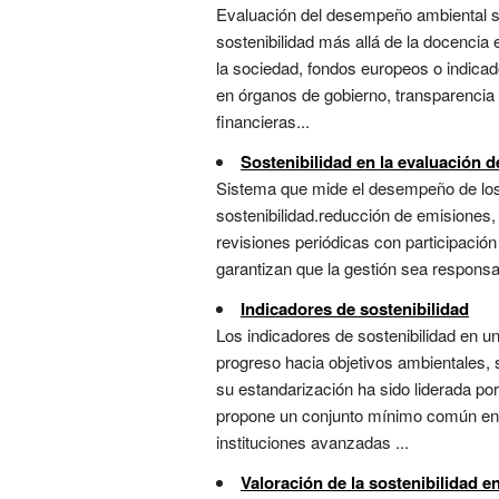
Evaluación del desempeño ambiental soc
sostenibilidad más allá de la docencia
la sociedad, fondos europeos o indicad
en órganos de gobierno, transparencia
financieras...
Sostenibilidad en la evaluación d
Sistema que mide el desempeño de los s
sostenibilidad.reducción de emisiones, 
revisiones periódicas con participación
garantizan que la gestión sea responsabl
Indicadores de sostenibilidad
Los indicadores de sostenibilidad en u
progreso hacia objetivos ambientales, 
su estandarización ha sido liderada po
propone un conjunto mínimo común en oc
instituciones avanzadas ...
Valoración de la sostenibilidad en