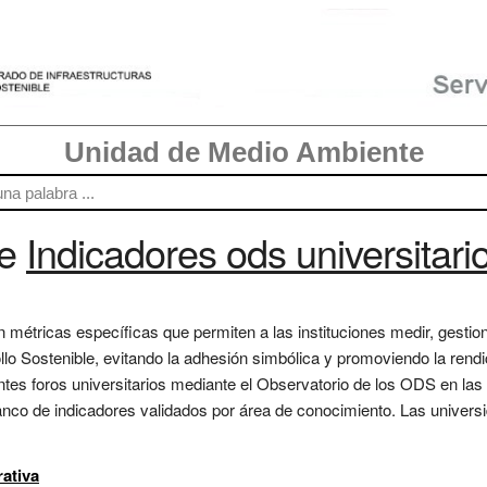
Unidad de Medio Ambiente
re
Indicadores ods universitari
 métricas específicas que permiten a las instituciones medir, gestio
llo Sostenible, evitando la adhesión simbólica y promoviendo la rend
entes foros universitarios mediante el Observatorio de los ODS en la
anco de indicadores validados por área de conocimiento. Las unive
rativa