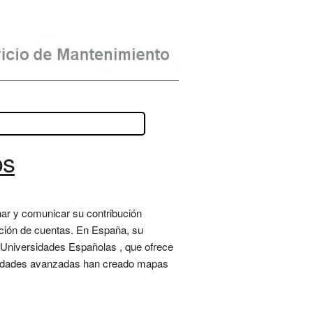
os
nar y comunicar su contribución
ición de cuentas. En España, su
s Universidades Españolas , que ofrece
rsidades avanzadas han creado mapas