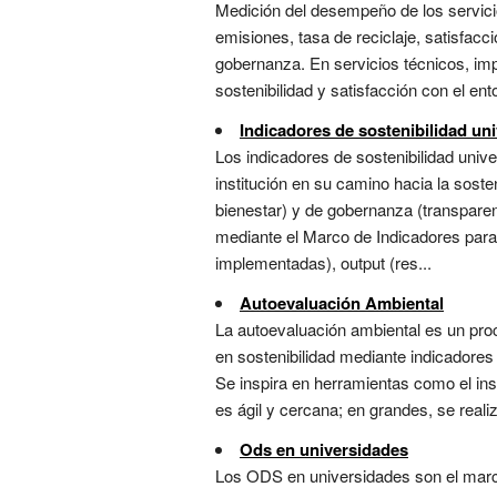
Medición del desempeño de los servicios
emisiones, tasa de reciclaje, satisfac
gobernanza. En servicios técnicos, impl
sostenibilidad y satisfacción con el ent
Indicadores de sostenibilidad uni
Los indicadores de sostenibilidad univ
institución en su camino hacia la soste
bienestar) y de gobernanza (transparenc
mediante el Marco de Indicadores para 
implementadas), output (res...
Autoevaluación Ambiental
La autoevaluación ambiental es un proc
en sostenibilidad mediante indicadores 
Se inspira en herramientas como el ins
es ágil y cercana; en grandes, se realiz
Ods en universidades
Los ODS en universidades son el marco 