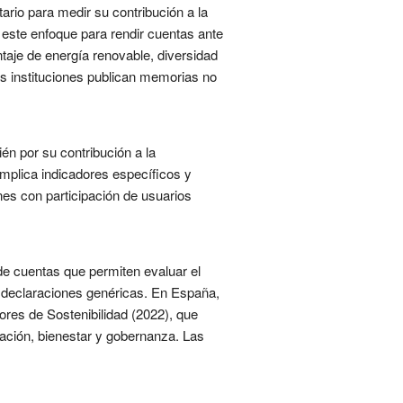
rio para medir su contribución a la
 este enfoque para rendir cuentas ante
taje de energía renovable, diversidad
as instituciones publican memorias no
én por su contribución a la
 Implica indicadores específicos y
ones con participación de usuarios
de cuentas que permiten evaluar el
n declaraciones genéricas. En España,
ores de Sostenibilidad (2022), que
ación, bienestar y gobernanza. Las