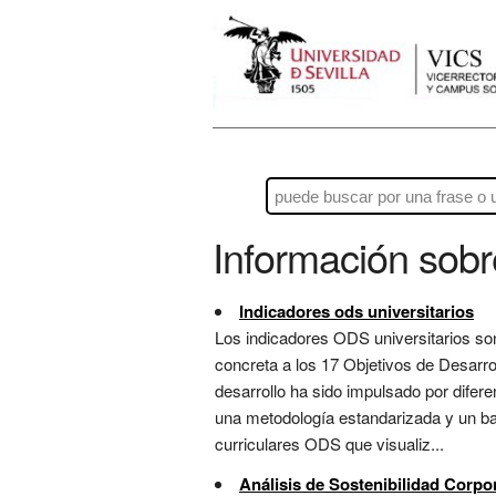
Información sob
Indicadores ods universitarios
Los indicadores ODS universitarios son
concreta a los 17 Objetivos de Desarro
desarrollo ha sido impulsado por difer
una metodología estandarizada y un b
curriculares ODS que visualiz...
Análisis de Sostenibilidad Corpo