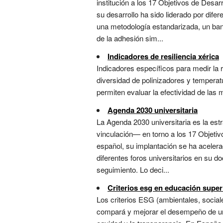
institución a los 17 Objetivos de Desar
su desarrollo ha sido liderado por dif
una metodología estandarizada, un ban
de la adhesión sim...
Indicadores de resiliencia xérica
Indicadores específicos para medir la
diversidad de polinizadores y temperatu
permiten evaluar la efectividad de las 
Agenda 2030 universitaria
La Agenda 2030 universitaria es la estr
vinculación— en torno a los 17 Objetiv
español, su implantación se ha acelera
diferentes foros universitarios en su 
seguimiento. Lo deci...
Criterios esg en educación super
Los criterios ESG (ambientales, socia
compará y mejorar el desempeño de una