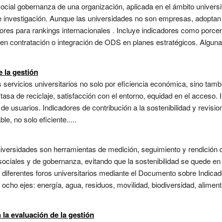
ial gobernanza de una organización, aplicada en el ámbito universita
 e investigación. Aunque las universidades no son empresas, adoptan
ores para rankings internacionales . Incluye indicadores como porcen
 en contratación o integración de ODS en planes estratégicos. Algun
e la gestión
ervicios universitarios no solo por eficiencia económica, sino tambi
tasa de reciclaje, satisfacción con el entorno, equidad en el acceso.
 de usuarios. Indicadores de contribución a la sostenibilidad y revisi
e, no solo eficiente.....
niversidades son herramientas de medición, seguimiento y rendición 
sociales y de gobernanza, evitando que la sostenibilidad se quede e
r diferentes foros universitarios mediante el Documento sobre Indicad
ho ejes: energía, agua, residuos, movilidad, biodiversidad, aliment
 la evaluación de la gestión