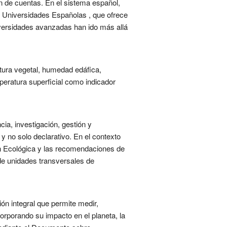
ón de cuentas. En el sistema español,
as Universidades Españolas , que ofrece
versidades avanzadas han ido más allá
tura vegetal, humedad edáfica,
mperatura superficial como indicador
cia, investigación, gestión y
y no solo declarativo. En el contexto
ión Ecológica y las recomendaciones de
 de unidades transversales de
ón integral que permite medir,
rporando su impacto en el planeta, la