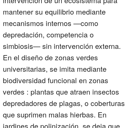
intervención de un ecosistema para
mantener su equilibrio mediante
mecanismos internos —como
depredación, competencia o
simbiosis— sin intervención externa.
En el diseño de zonas verdes
universitarias, se imita mediante
biodiversidad funcional en zonas
verdes : plantas que atraen insectos
depredadores de plagas, o coberturas
que suprimen malas hierbas. En
jardines de polinización, se deja que