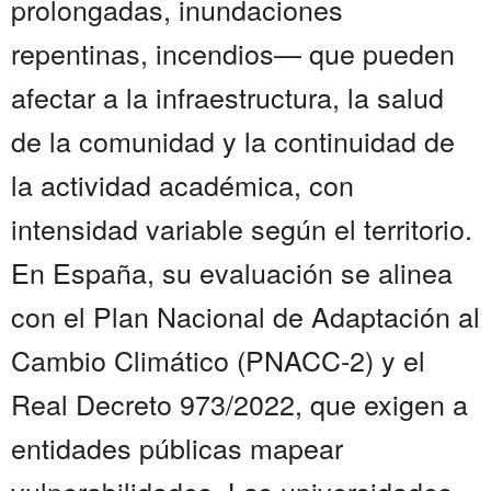
prolongadas, inundaciones
repentinas, incendios— que pueden
afectar a la infraestructura, la salud
de la comunidad y la continuidad de
la actividad académica, con
intensidad variable según el territorio.
En España, su evaluación se alinea
con el Plan Nacional de Adaptación al
Cambio Climático (PNACC-2) y el
Real Decreto 973/2022, que exigen a
entidades públicas mapear