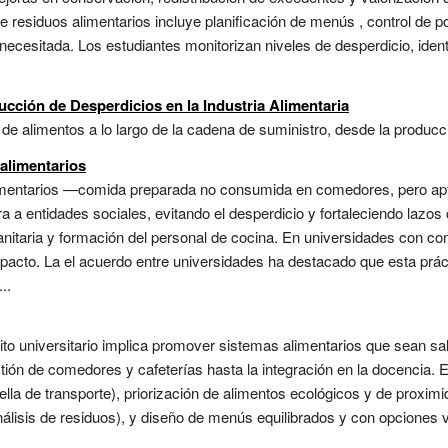
e residuos alimentarios incluye planificación de menús , control de
necesitada. Los estudiantes monitorizan niveles de desperdicio, iden
ucción de Desperdicios en la Industria Alimentaria
 de alimentos a lo largo de la cadena de suministro, desde la producci
alimentarios
imentarios —comida preparada no consumida en comedores, pero ap
 a entidades sociales, evitando el desperdicio y fortaleciendo lazos
sanitaria y formación del personal de cocina. En universidades con 
mpacto. La el acuerdo entre universidades ha destacado que esta prác
..
to universitario implica promover sistemas alimentarios que sean sal
ión de comedores y cafeterías hasta la integración en la docencia. 
lla de transporte), priorización de alimentos ecológicos y de proximi
nálisis de residuos), y diseño de menús equilibrados y con opciones