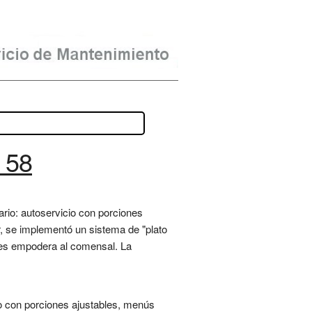
 58
ario: autoservicio con porciones
er, se implementó un sistema de "plato
bles empodera al comensal. La
io con porciones ajustables, menús