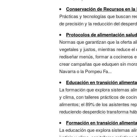
Conservación de Recursos en la
Prácticas y tecnologías que buscan red
de precisión y la reducción del desperdi
Protocolos de alimentación salu
Normas que garantizan que la oferta ali
vegetales y justos, mientras reduce el 
rediseñar menús, formar a cocineros en
crear campañas que eduquen sin moraliz
Navarra o la Pompeu Fa...
Educación en transición alimenta
La formación que explora sistemas alim
y clima, con talleres prácticos de coci
alimentos; el 89% de los asistentes re
reduciendo desperdicio transforma háb
Formación en transición alimentar
La educación que explora sistemas alim