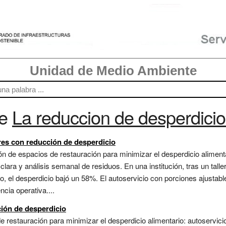
Unidad de Medio Ambiente
re
La reduccion de desperdicio
es con reducción de desperdicio
ión de espacios de restauración para minimizar el desperdicio aliment
 clara y análisis semanal de residuos. En una institución, tras un tall
ño, el desperdicio bajó un 58%. El autoservicio con porciones ajusta
cia operativa....
ión de desperdicio
de restauración para minimizar el desperdicio alimentario: autoservic