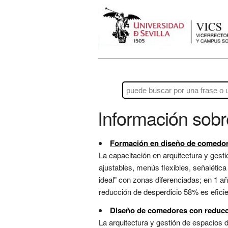
Información sob
Formación en diseño de comedor
La capacitación en arquitectura y gest
ajustables, menús flexibles, señalética
ideal" con zonas diferenciadas; en 1 a
reducción de desperdicio 58% es eficien
Diseño de comedores con reducc
La arquitectura y gestión de espacios 