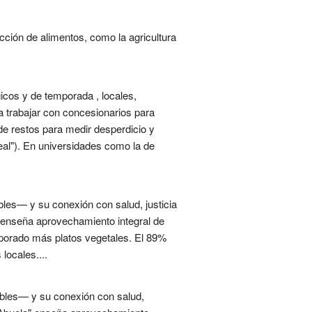
cción de alimentos, como la agricultura
gicos y de temporada , locales,
ca trabajar con concesionarios para
de restos para medir desperdicio y
eal"). En universidades como la de
bles— y su conexión con salud, justicia
a" enseña aprovechamiento integral de
orporado más platos vegetales. El 89%
locales....
ibles— y su conexión con salud,