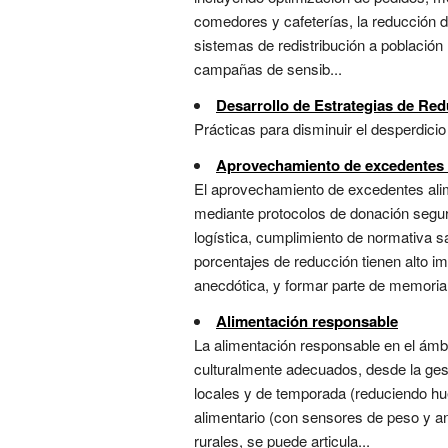
comedores y cafeterías, la reducción d
sistemas de redistribución a población 
campañas de sensib...
Desarrollo de Estrategias de Red
Prácticas para disminuir el desperdicio
Aprovechamiento de excedentes 
El aprovechamiento de excedentes al
mediante protocolos de donación segura
logística, cumplimiento de normativa 
porcentajes de reducción tienen alto i
anecdótica, y formar parte de memoria.
Alimentación responsable
La alimentación responsable en el ámbi
culturalmente adecuados, desde la gest
locales y de temporada (reduciendo hue
alimentario (con sensores de peso y a
rurales, se puede articula...