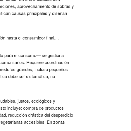
 porciones, aprovechamiento de sobras y
tifican causas principales y diseñan
ón hasta el consumidor final....
ta para el consumo— se gestiona
 comunitarios. Requiere coordinación
comedores grandes, incluso pequeños
tica debe ser sistemática, no
udables, justos, ecológicos y
Esto incluye: compra de productos
dad, reducción drástica del desperdicio
 vegetarianas accesibles. En zonas