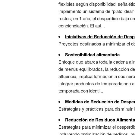
flexibles según disponibilidad, señalé
implementó un sistema de "plato ideal"
restos; en 1 año, el desperdicio bajó u
concienciación. El aut...
Iniciativas de Reducción de Desp
Proyectos destinados a minimizar el de
Sostenibilidad alimentaria
Enfoque que abarca toda la cadena alim
de menús equilibrados, la reducción de
afluencia, implica formación a cociner
integrar productos de temporada con alt
temporada con identi...
Medidas de Reducción de Desper
Estrategias y prácticas para disminuir 
Reducción de Residuos Alimenta
Estrategias para minimizar el desperdi
incluyendo optimización de pedidos, me