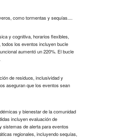
veros, como tormentas y sequías....
ica y cognitiva, horarios flexibles,
, todos los eventos incluyen bucle
 funcional aumentó un 220%. El bucle
.
ión de residuos, inclusividad y
ntos aseguran que los eventos sean
cadémicas y bienestar de la comunidad
edidas incluyen evaluación de
a y sistemas de alerta para eventos
áticas regionales, incluyendo sequías,