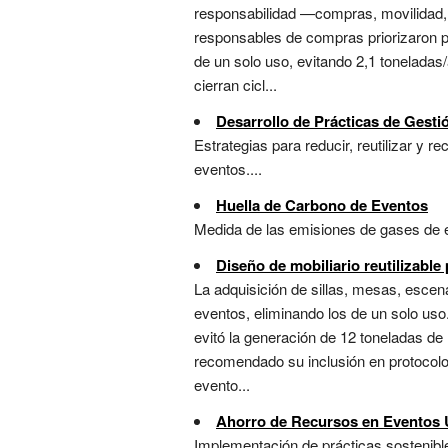
responsabilidad —compras, movilidad, e
responsables de compras priorizaron pr
de un solo uso, evitando 2,1 toneladas
cierran cicl...
Desarrollo de Prácticas de Gest
Estrategias para reducir, reutilizar y 
eventos....
Huella de Carbono de Eventos
Medida de las emisiones de gases de ef
Diseño de mobiliario reutilizable
La adquisición de sillas, mesas, escen
eventos, eliminando los de un solo uso.
evitó la generación de 12 toneladas de
recomendado su inclusión en protocolos
evento...
Ahorro de Recursos en Eventos U
Implementación de prácticas sostenible