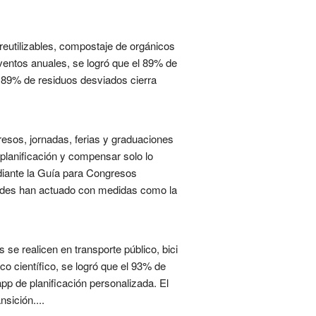
 reutilizables, compostaje de orgánicos
ventos anuales, se logró que el 89% de
l 89% de residuos desviados cierra
resos, jornadas, ferias y graduaciones
 planificación y compensar solo lo
ediante la Guía para Congresos
idades han actuado con medidas como la
e realicen en transporte público, bici
ico científico, se logró que el 93% de
p de planificación personalizada. El
sición....