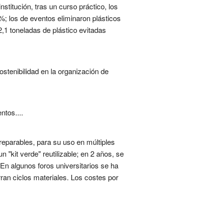
titución, tras un curso práctico, los
%; los de eventos eliminaron plásticos
,1 toneladas de plástico evitadas
ostenibilidad en la organización de
ntos....
reparables, para su uso en múltiples
 "kit verde" reutilizable; en 2 años, se
En algunos foros universitarios se ha
ran ciclos materiales. Los costes por