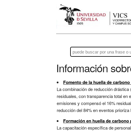
Información sob
Fomento de la huella de carbono
La combinación de reducción drástica (t
residuales, con transparencia total en 
emisiones y compensó el 16% residual c
reducción del 84% en eventos prioriza 
Formación en huella de carbono 
La capacitación específica de personal