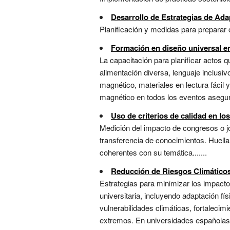
Desarrollo de Estrategias de Ad
Planificación y medidas para preparar 
Formación en diseño universal e
La capacitación para planificar actos qu
alimentación diversa, lenguaje inclusiv
magnético, materiales en lectura fácil
magnético en todos los eventos asegura
Uso de criterios de calidad en lo
Medición del impacto de congresos o jo
transferencia de conocimientos. Huell
coherentes con su temática.......
Reducción de Riesgos Climático
Estrategias para minimizar los impacto
universitaria, incluyendo adaptación fí
vulnerabilidades climáticas, fortalecim
extremos. En universidades españolas, 