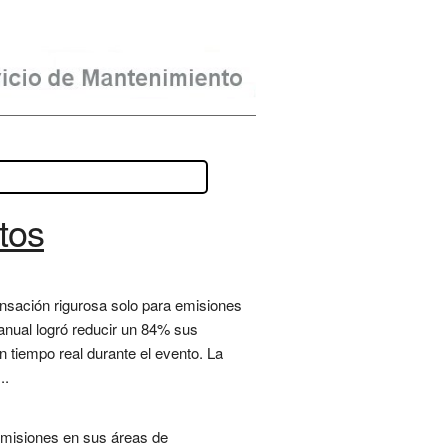
tos
pensación rigurosa solo para emisiones
o anual logró reducir un 84% sus
 tiempo real durante el evento. La
..
 emisiones en sus áreas de