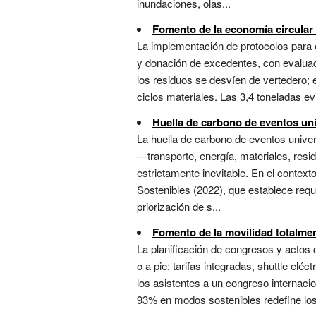
inundaciones, olas...
Fomento de la economía circular
La implementación de protocolos para el
y donación de excedentes, con evaluac
los residuos se desvíen de vertedero; 
ciclos materiales. Las 3,4 toneladas e
Huella de carbono de eventos uni
La huella de carbono de eventos univer
—transporte, energía, materiales, resi
estrictamente inevitable. En el contex
Sostenibles (2022), que establece req
priorización de s...
Fomento de la movilidad totalmen
La planificación de congresos y actos 
o a pie: tarifas integradas, shuttle elé
los asistentes a un congreso internaci
93% en modos sostenibles redefine los e