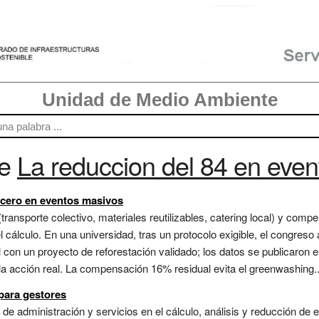
Unidad de Medio Ambiente
re
La reduccion del 84 en even
 cero en eventos masivos
ransporte colectivo, materiales reutilizables, catering local) y com
el cálculo. En una universidad, tras un protocolo exigible, el congres
on un proyecto de reforestación validado; los datos se publicaron en
la acción real. La compensación 16% residual evita el greenwashing..
para gestores
 de administración y servicios en el cálculo, análisis y reducción de