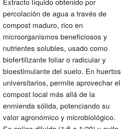
Extracto líquido obtenido por
percolación de agua a través de
compost maduro, rico en
microorganismos beneficiosos y
nutrientes solubles, usado como
biofertilizante foliar o radicular y
bioestimulante del suelo. En huertos
universitarios, permite aprovechar el
compost local más allá de la
enmienda sólida, potenciando su
valor agronómico y microbiológico.
Se aplica diluido (1:5 a 1:20) y evita