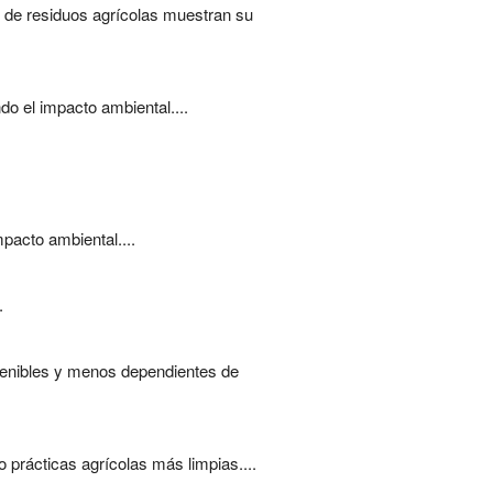
s de residuos agrícolas muestran su
do el impacto ambiental....
pacto ambiental....
.
enibles y menos dependientes de
prácticas agrícolas más limpias....