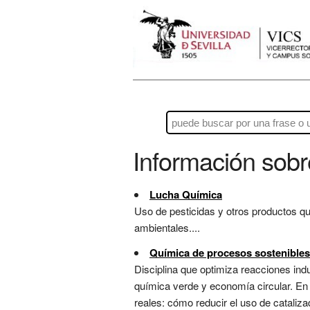
Información sob
Lucha Química
Uso de pesticidas y otros productos q
ambientales....
Química de procesos sostenibles
Disciplina que optimiza reacciones indu
química verde y economía circular. En 
reales: cómo reducir el uso de cataliza