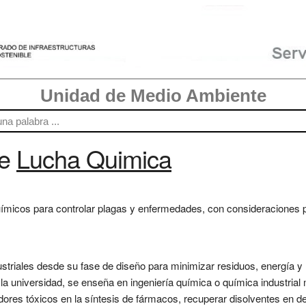
Unidad de Medio Ambiente
re
Lucha Quimica
uímicos para controlar plagas y enfermedades, con consideraciones 
striales desde su fase de diseño para minimizar residuos, energía y 
la universidad, se enseña en ingeniería química o química industria
dores tóxicos en la síntesis de fármacos, recuperar disolventes en des