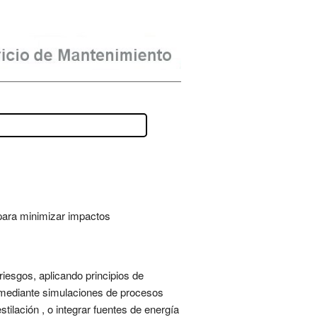
para minimizar impactos
riesgos, aplicando principios de
l mediante simulaciones de procesos
tilación , o integrar fuentes de energía