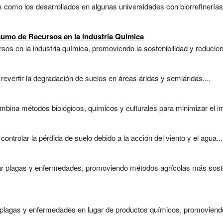
s como los desarrollados en algunas universidades con biorrefinería
umo de Recursos en la Industria Química
sos en la industria química, promoviendo la sostenibilidad y reducien
 revertir la degradación de suelos en áreas áridas y semiáridas....
bina métodos biológicos, químicos y culturales para minimizar el im
controlar la pérdida de suelo debido a la acción del viento y el agua...
ar plagas y enfermedades, promoviendo métodos agrícolas más sost
 plagas y enfermedades en lugar de productos químicos, promoviendo 