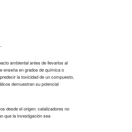
..
to ambiental antes de llevarlos al
 se enseña en grados de química o
predecir la toxicidad de un compuesto,
tálicos demuestran su potencial
cos desde el origen: catalizadores no
n que la investigación sea