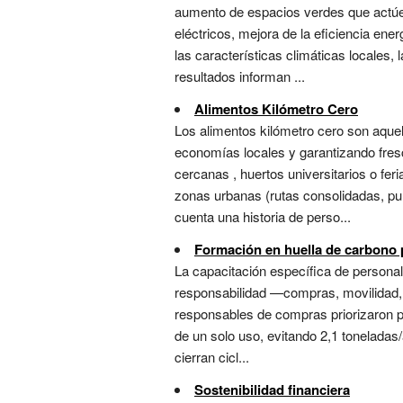
aumento de espacios verdes que actúen
eléctricos, mejora de la eficiencia ene
las características climáticas locales,
resultados informan ...
Alimentos Kilómetro Cero
Los alimentos kilómetro cero son aque
economías locales y garantizando fres
cercanas , huertos universitarios o fer
zonas urbanas (rutas consolidadas, pun
cuenta una historia de perso...
Formación en huella de carbono 
La capacitación específica de personal
responsabilidad —compras, movilidad, e
responsables de compras priorizaron pr
de un solo uso, evitando 2,1 toneladas
cierran cicl...
Sostenibilidad financiera