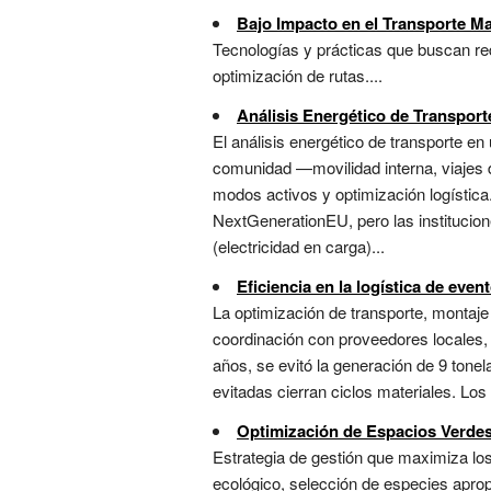
Bajo Impacto en el Transporte Ma
Tecnologías y prácticas que buscan red
optimización de rutas....
Análisis Energético de Transport
El análisis energético de transporte e
comunidad —movilidad interna, viajes 
modos activos y optimización logística.
NextGenerationEU, pero las institucion
(electricidad en carga)...
Eficiencia en la logística de even
La optimización de transporte, montaje 
coordinación con proveedores locales, 
años, se evitó la generación de 9 tone
evitadas cierran ciclos materiales. Los
Optimización de Espacios Verde
Estrategia de gestión que maximiza lo
ecológico, selección de especies aprop