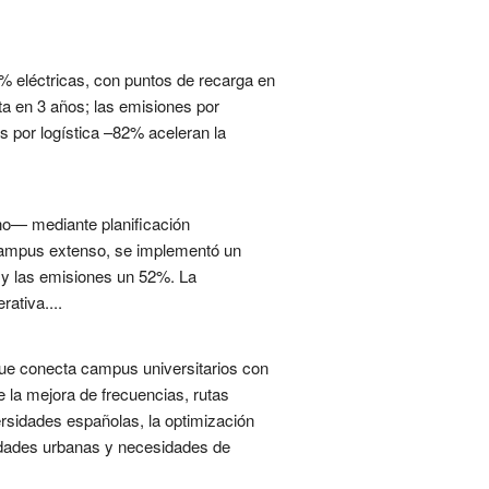
0% eléctricas, con puntos de recarga en
ta en 3 años; las emisiones por
s por logística –82% aceleran la
rno— mediante planificación
n campus extenso, se implementó un
 y las emisiones un 52%. La
ativa....
o que conecta campus universitarios con
e la mejora de frecuencias, rutas
versidades españolas, la optimización
idades urbanas y necesidades de