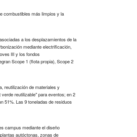
de combustibles más limpios y la
 asociadas a los desplazamientos de la
onización mediante electrificación,
ves III y los fondos
egran Scope 1 (flota propia), Scope 2
 reutilización de materiales y
verde reutilizable" para eventos; en 2
 un 51%. Las 9 toneladas de residuos
des campus mediante el diseño
 plantas autóctonas, zonas de