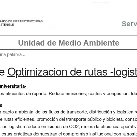
Unidad de Medio Ambiente
re
Optimizacion de rutas -logist
niversitaria-
os eficientes de reparto. Reduce emisiones, costes y congestión. Ideal
e
mpacto ambiental de los flujos de transporte, distribución y logística 
 de rutas eficientes, promoción del transporte público y bicicleta, con
ción logística reduce emisiones de CO2, mejora la eficiencia operativa
estas prácticas demuestran el compromiso institucional con la sosten