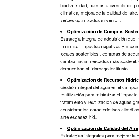
biodiversidad, huertos universitarios 
climática, mejora de la calidad del air
verdes optimizados sirven c...
Optimización de Compras Sosten
Estrategia integral de adquisición que
minimizar impactos negativos y maximiz
locales sostenibles , compras de segu
cambio hacia mercados más sostenibles
demuestran el liderazgo institucio...
Optimización de Recursos Hidri
Gestión integral del agua en el campus
reutilización para minimizar el impacto
tratamiento y reutilización de aguas g
considerar las características climáti
ante escasez híd...
Optimización de Calidad del Aire
Estrategias integrales para mejorar la