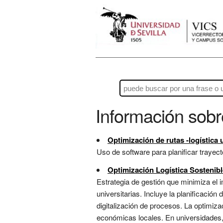
Información sob
Optimización de rutas -logística u
Uso de software para planificar trayect
Optimización Logística Sostenibl
Estrategia de gestión que minimiza el i
universitarias. Incluye la planificación
digitalización de procesos. La optimiza
económicas locales. En universidades, 