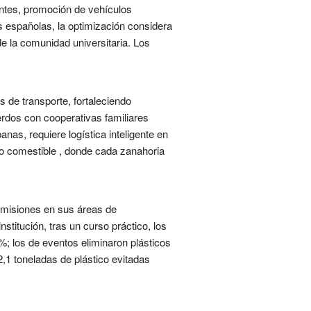
antes, promoción de vehículos
es españolas, la optimización considera
de la comunidad universitaria. Los
de transporte, fortaleciendo
rdos con cooperativas familiares
nas, requiere logística inteligente en
ido comestible , donde cada zanahoria
 emisiones en sus áreas de
titución, tras un curso práctico, los
%; los de eventos eliminaron plásticos
,1 toneladas de plástico evitadas