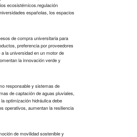
cios ecosistémicos.regulación
 universidades españolas, los espacios
ocesos de compra universitaria para
roductos, preferencia por proveedores
a la universidad en un motor de
fomentan la innovación verde y
sumo responsable y sistemas de
temas de captación de aguas pluviales,
la optimización hidráulica debe
s operativos, aumentan la resiliencia
moción de movilidad sostenible y