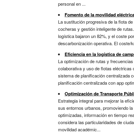
personal en ...
Fomento de la movilidad eléctrica
La sustitución progresiva de la flota 
cocheras y gestión inteligente de ruta
logística bajaron un 82%, y el coste p
descarbonización operativa. El coste/
Eficiencia en la logística de cam
La optimización de rutas y frecuencias
colaborativa y uso de flotas eléctric
sistema de planificación centralizada
planificación centralizada con app opt
Optimización de Transporte Públ
Estrategia integral para mejorar la efic
sus entornos urbanos, promoviendo la m
optimizadas, información en tiempo real
considera las particularidades de ciu
movilidad académic...