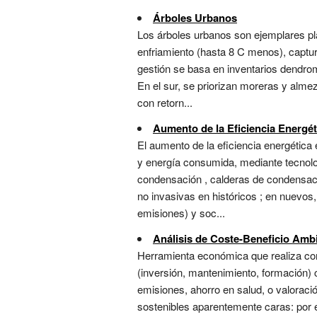
Árboles Urbanos
Los árboles urbanos son ejemplares p
enfriamiento (hasta 8 C menos), captu
gestión se basa en inventarios dendrom
En el sur, se priorizan moreras y almez
con retorn...
Aumento de la Eficiencia Energét
El aumento de la eficiencia energética 
y energía consumida, mediante tecnolo
condensación , calderas de condensaci
no invasivas en históricos ; en nuevos,
emisiones) y soc...
Análisis de Coste-Beneficio Ambi
Herramienta económica que realiza com
(inversión, mantenimiento, formación
emisiones, ahorro en salud, o valoració
sostenibles aparentemente caras: por 