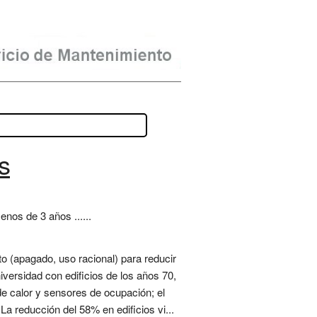
s
nos de 3 años ......
o (apagado, uso racional) para reducir
versidad con edificios de los años 70,
de calor y sensores de ocupación; el
 La reducción del 58% en edificios vi...