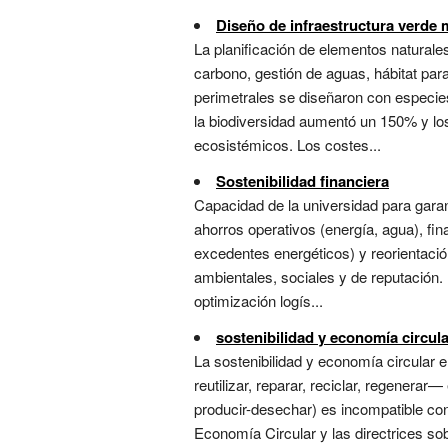
Diseño de infraestructura verde 
La planificación de elementos natural
carbono, gestión de aguas, hábitat para
perimetrales se diseñaron con especies
la biodiversidad aumentó un 150% y lo
ecosistémicos. Los costes...
Sostenibilidad financiera
Capacidad de la universidad para garan
ahorros operativos (energía, agua), fi
excedentes energéticos) y reorientación 
ambientales, sociales y de reputación. 
optimización logís...
sostenibilidad y economía circul
La sostenibilidad y economía circular e
reutilizar, reparar, reciclar, regenera
producir-desechar) es incompatible con 
Economía Circular y las directrices 