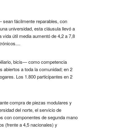
— sean fácilmente reparables, con
na universidad, esta cláusula llevó a
 vida útil media aumentó de 4,2 a 7,8
rónicos....
biliario, bicis— como competencia
es abiertos a toda la comunidad; en 2
ogares. Los 1.800 participantes en 2
diante compra de piezas modulares y
sidad del norte, el servicio de
iguos con componentes de segunda mano
s (frente a 4,5 nacionales) y