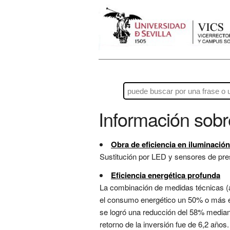
Información sob
Obra de eficiencia en iluminación
Sustitución por LED y sensores de pre
Eficiencia energética profunda
La combinación de medidas técnicas (a
el consumo energético un 50% o más en 
se logró una reducción del 58% mediant
retorno de la inversión fue de 6,2 años. 