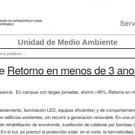
Unidad de Medio Ambiente
re
Retorno en menos de 3 ano
sencia . En campus con largas jornadas, ahorro >60%. Retorno en me
islamiento, iluminación LED, equipos eficientes) y de comportamient
edificios existentes, sin recurrir a generación renovable. En una uni
e rehabilitación de envolvente, sustitución de calderas por bombas 
En el sur, se priorizó la protección solar; en el norte, la hermeticidad.