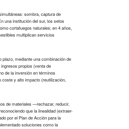
simultáneas: sombra, captura de
 una institución del sur, los setos
como cortafuegos naturales; en 4 años,
stibles multiplican servicios
rgo plazo, mediante una combinación de
 ingresos propios (venta de
rno de la inversión en términos
coste y alto impacto (reutilización,
clos de materiales —rechazar, reducir,
reconociendo que la linealidad (extraer-
ado por el Plan de Acción para la
mplementado soluciones como la