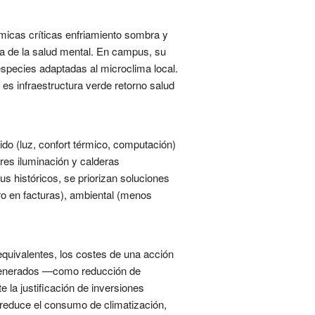
icas críticas enfriamiento sombra y
ra de la salud mental. En campus, su
especies adaptadas al microclima local.
 es infraestructura verde retorno salud
ido (luz, confort térmico, computación)
res iluminación y calderas
s históricos, se priorizan soluciones
rro en facturas), ambiental (menos
quivalentes, los costes de una acción
o generados —como reducción de
 la justificación de inversiones
 reduce el consumo de climatización,