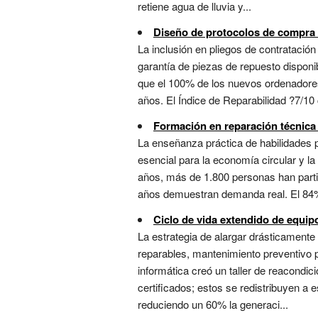
retiene agua de lluvia y...
Diseño de protocolos de compra c
La inclusión en pliegos de contratació
garantía de piezas de repuesto disponi
que el 100% de los nuevos ordenadores 
años. El Índice de Reparabilidad ?7/10 
Formación en reparación técnica
La enseñanza práctica de habilidades 
esencial para la economía circular y la
años, más de 1.800 personas han parti
años demuestran demanda real. El 84% 
Ciclo de vida extendido de equip
La estrategia de alargar drásticament
reparables, mantenimiento preventivo p
informática creó un taller de reacond
certificados; estos se redistribuyen a 
reduciendo un 60% la generaci...