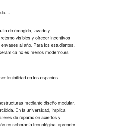
a....
cuito de recogida, lavado y
 retorno visibles y ofrecer incentivos
 envases al año. Para los estudiantes,
 de cerámica no es menos moderno.es
ostenibilidad en los espacios
raestructuras mediante diseño modular,
cibida. En la universidad, implica
lleres de reparación abiertos y
ión en soberanía tecnológica: aprender