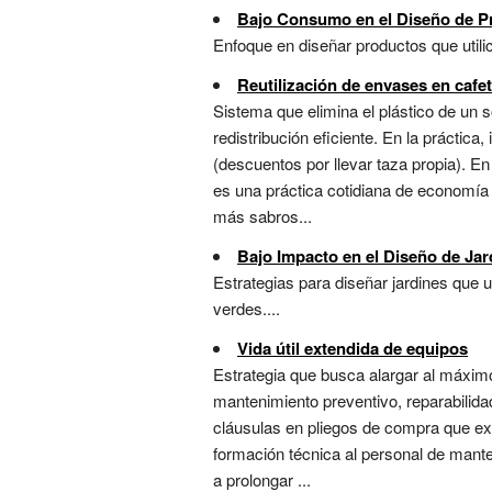
Bajo Consumo en el Diseño de P
Enfoque en diseñar productos que utili
Reutilización de envases en cafet
Sistema que elimina el plástico de un so
redistribución eficiente. En la práctica,
(descuentos por llevar taza propia). E
es una práctica cotidiana de economía 
más sabros...
Bajo Impacto en el Diseño de Jar
Estrategias para diseñar jardines que
verdes....
Vida útil extendida de equipos
Estrategia que busca alargar al máximo
mantenimiento preventivo, reparabilida
cláusulas en pliegos de compra que exi
formación técnica al personal de mante
a prolongar ...