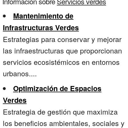
Información sobre
Servicios verdes
Mantenimiento de
Infrastructuras Verdes
Estrategias para conservar y mejorar
las infraestructuras que proporcionan
servicios ecosistémicos en entornos
urbanos....
Optimización de Espacios
Verdes
Estrategia de gestión que maximiza
los beneficios ambientales, sociales y