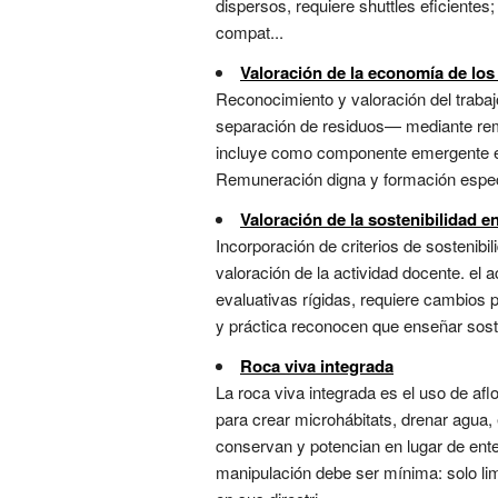
dispersos, requiere shuttles eficientes
compat...
Valoración de la economía de los
Reconocimiento y valoración del trabaj
separación de residuos— mediante remu
incluye como componente emergente en 
Remuneración digna y formación específ
Valoración de la sostenibilidad e
Incorporación de criterios de sosteni
valoración de la actividad docente. e
evaluativas rígidas, requiere cambios 
y práctica reconocen que enseñar sost
Roca viva integrada
La roca viva integrada es el uso de a
para crear microhábitats, drenar agua, 
conservan y potencian en lugar de ente
manipulación debe ser mínima: solo lim