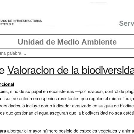
Unidad de Medio Ambiente
re
Valoracion de la biodiversid
ncional
cies, sino de su papel en ecosistemas —polinización, control de plag
el sur, se enfoca en especies resistentes que regulen el microclima;
iversidades lo incluye como indicador avanzado en su guía de biodive
s que gestionan el agua aseguran que la biodiversidad no sea estética
ra albergar el mayor número posible de especies vegetales y animal