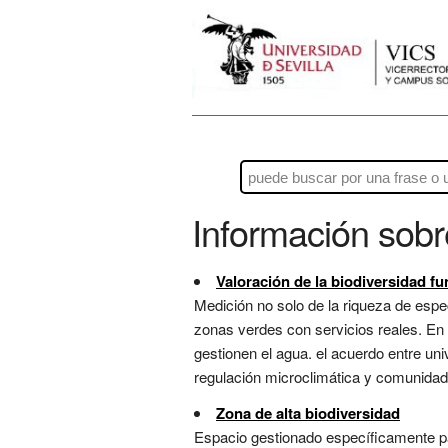
Información sob
Valoración de la biodiversidad fu
Medición no solo de la riqueza de espe
zonas verdes con servicios reales. En 
gestionen el agua. el acuerdo entre un
regulación microclimática y comunidade
Zona de alta biodiversidad
Espacio gestionado específicamente pa