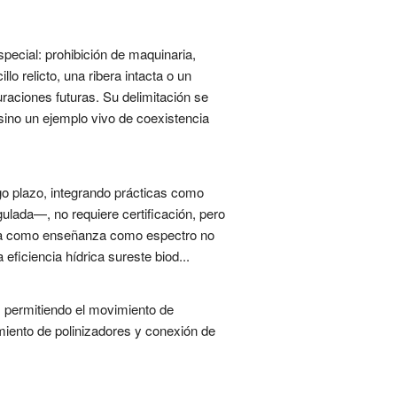
pecial: prohibición de maquinaria,
o relicto, una ribera intacta o un
aciones futuras. Su delimitación se
 sino un ejemplo vivo de coexistencia
rgo plazo, integrando prácticas como
gulada—, no requiere certificación, pero
nseña como enseñanza como espectro no
 eficiencia hídrica sureste biod...
 permitiendo el movimiento de
iento de polinizadores y conexión de