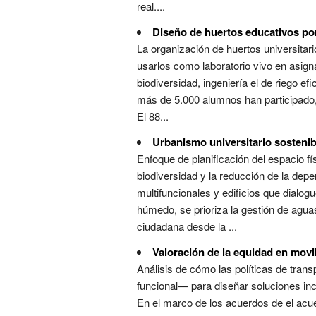
real....
Diseño de huertos educativos por
La organización de huertos universitar
usarlos como laboratorio vivo en asigna
biodiversidad, ingeniería el de riego ef
más de 5.000 alumnos han participado, 
El 88...
Urbanismo universitario sostenib
Enfoque de planificación del espacio fís
biodiversidad y la reducción de la depe
multifuncionales y edificios que dialo
húmedo, se prioriza la gestión de aguas 
ciudadana desde la ...
Valoración de la equidad en movi
Análisis de cómo las políticas de tran
funcional— para diseñar soluciones inc
En el marco de los acuerdos de el acue