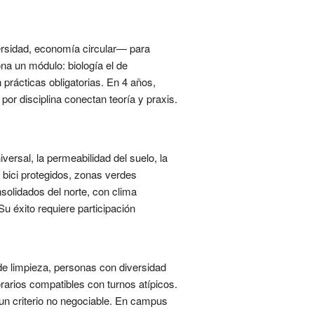
versidad, economía circular— para
ona un módulo: biología el de
n prácticas obligatorias. En 4 años,
or disciplina conectan teoría y praxis.
versal, la permeabilidad del suelo, la
s bici protegidos, zonas verdes
solidados del norte, con clima
Su éxito requiere participación
de limpieza, personas con diversidad
rarios compatibles con turnos atípicos.
 un criterio no negociable. En campus