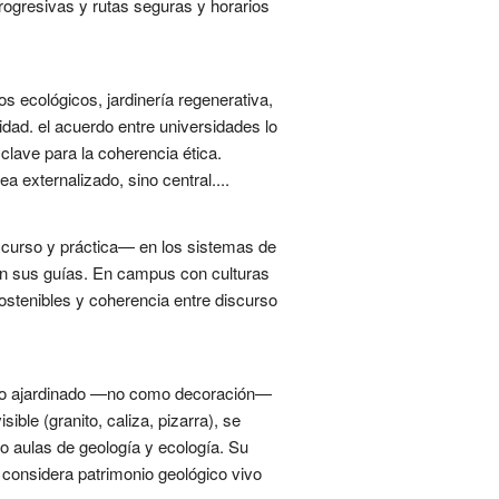
progresivas y rutas seguras y horarios
 ecológicos, jardinería regenerativa,
dad. el acuerdo entre universidades lo
lave para la coherencia ética.
 externalizado, sino central....
iscurso y práctica— en los sistemas de
en sus guías. En campus con culturas
ostenibles y coherencia entre discurso
iseño ajardinado —no como decoración—
ble (granito, caliza, pizarra), se
o aulas de geología y ecología. Su
 considera patrimonio geológico vivo