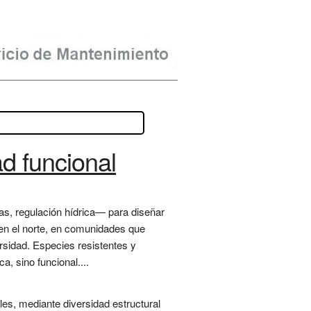
ad funcional
as, regulación hídrica— para diseñar
 en el norte, en comunidades que
rsidad. Especies resistentes y
, sino funcional....
es, mediante diversidad estructural