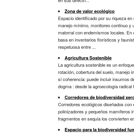
en sus directri...
Zona de valor ecológico
Espacio identificado por su riqueza en
manejo mínimo, monitoreo continuo y uso
matorral con endemismos locales. En c
basa en inventarios florísticos y fauní
respetuosa entre ...
Agricultura Sostenible
La agricultura sostenible es un enfoque
rotación, cobertura del suelo, manejo i
sí coherencia: puede incluir insumos 
dogma : desde la agroecología radical ha
Corredores de biodiversidad xero
Corredores ecológicos diseñados con e
polinizadores y pequeños mamíferos in
fragmentos en sequía los convierten en i
Espacio para la biodiversidad fu