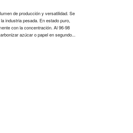
volumen de producción y versatilidad. Se
la industria pesada. En estado puro,
mente con la concentración. Al 96-98
carbonizar azúcar o papel en segundo...