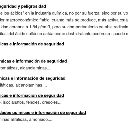
eguridad y peligrosidad
 de los ácidos” en la industria química, no por su fuerza, sino por su 
ador macroeconómico fiable: cuanto más se produce, más activa está 
ensidad cercana a 1,84 g/cm3, pero su comportamiento cambia radical
itual del ácido sulfúrico actúa como deshidratante poderoso : puede 
icas e información de seguridad
ímicas e información de seguridad
aromáticas, alcanolaminas....
micas e información de seguridad
ifáticas, alcanolaminas....
icas e información de seguridad
, isocianatos, fenoles, cresoles....
idades químicas e información de seguridad
minas alifáticas, amoníaco....