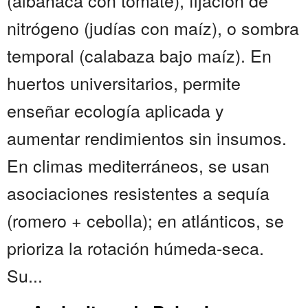
(albahaca con tomate), fijación de
nitrógeno (judías con maíz), o sombra
temporal (calabaza bajo maíz). En
huertos universitarios, permite
enseñar ecología aplicada y
aumentar rendimientos sin insumos.
En climas mediterráneos, se usan
asociaciones resistentes a sequía
(romero + cebolla); en atlánticos, se
prioriza la rotación húmeda-seca.
Su...