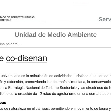
Unidad de Medio Ambiente
re
co-disenan
 universitario es la articulación de actividades turísticas en entornos
n y extensión, promoviendo la soberanía alimentaria, la conservación 
on la Estrategia Nacional de Turismo Sostenible y las directrices de 
liente es la creación de 12 rutas de agroturismo en una comarca con 
mpus
 de naturaleza en el campus, permitiendo el movimiento de fauna y e