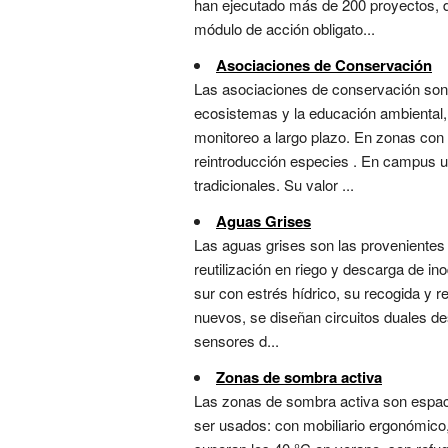
han ejecutado más de 200 proyectos, d
módulo de acción obligato...
Asociaciones de Conservación
Las asociaciones de conservación son o
ecosistemas y la educación ambiental, 
monitoreo a largo plazo. En zonas con 
reintroducción especies . En campus ur
tradicionales. Su valor ...
Aguas Grises
Las aguas grises son las provenientes
reutilización en riego y descarga de ino
sur con estrés hídrico, su recogida y
nuevos, se diseñan circuitos duales des
sensores d...
Zonas de sombra activa
Las zonas de sombra activa son espacio
ser usados: con mobiliario ergonómico,