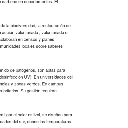
e carbono en departamentos. El
e la biodiversidad, la restauración de
acción voluntariado , voluntariado o
 colaboran en censos y planes
comunidades locales sobre saberes
enido de patógenos, son aptas para
n, desinfección UV). En universidades del
idencias y zonas verdes. En campus
ioritarios. Su gestión requiere
tigar el calor estival, se diseñan para
idades del sur, donde las temperaturas