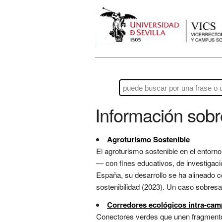
Información sob
Agroturismo Sostenible
El agroturismo sostenible en el entorno
— con fines educativos, de investigació
España, su desarrollo se ha alineado c
sostenibilidad (2023). Un caso sobresa
Corredores ecológicos intra-ca
Conectores verdes que unen fragmentos