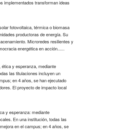
ctos implementados transforman ideas
olar fotovoltaica, térmica o biomasa
 unidades productoras de energía. Su
macenamiento. Microredes resilientes y
mocracia energética en acción......
, ética y esperanza, mediante
odas las titulaciones incluyen un
ampus; en 4 años, se han ejecutado
ores. El proyecto de impacto local
tica y esperanza: mediante
cales. En una institución, todas las
 mejora en el campus; en 4 años, se