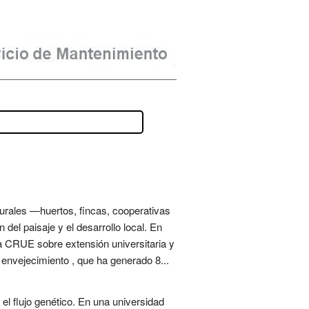
 rurales —huertos, fincas, cooperativas
del paisaje y el desarrollo local. En
la CRUE sobre extensión universitaria y
envejecimiento , que ha generado 8...
l flujo genético. En una universidad