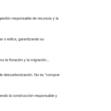
 gestión responsable de recursos y la
r o eólica, garantizando su
 la floración y la migración...
s de descarbonización. No es "comprar
iendo la construcción responsable y