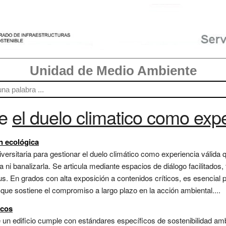
Unidad de Medio Ambiente
re
el duelo climatico como expe
n ecológica
ersitaria para gestionar el duelo climático como experiencia válida
rla ni banalizarla. Se articula mediante espacios de diálogo facilitados
s. En grados con alta exposición a contenidos críticos, es esencial 
 que sostiene el compromiso a largo plazo en la acción ambiental....
icos
e un edificio cumple con estándares específicos de sostenibilidad