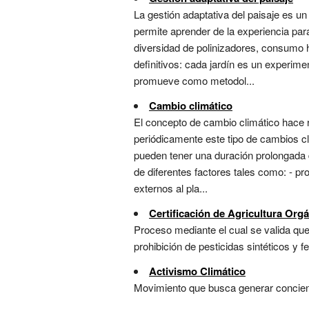
La gestión adaptativa del paisaje es un
permite aprender de la experiencia par
diversidad de polinizadores, consumo 
definitivos: cada jardín es un experim
promueve como metodol...
Cambio climático
El concepto de cambio climático hace re
periódicamente este tipo de cambios c
pueden tener una duración prolongada 
de diferentes factores tales como: - p
externos al pla...
Certificación de Agricultura Org
Proceso mediante el cual se valida que
prohibición de pesticidas sintéticos y fe
Activismo Climático
Movimiento que busca generar concienci