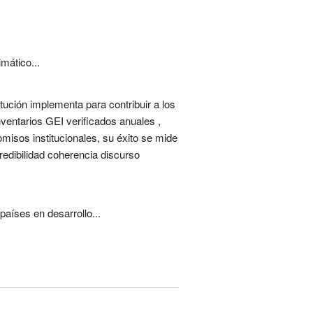
mático...
tución implementa para contribuir a los
nventarios GEI verificados anuales ,
isos institucionales, su éxito se mide
credibilidad coherencia discurso
aíses en desarrollo...