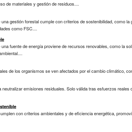
so de materiales y gestión de residuos....
 una gestión forestal cumple con criterios de sostenibilidad, como la
tidades como FSC....
le
 una fuente de energía proviene de recursos renovables, como la sola
mbiental....
les de los organismos se ven afectados por el cambio climático, como
a neutralizar emisiones residuales. Solo válida tras esfuerzos reale
stenible
cumplen con criterios ambientales y de eficiencia energética, promov