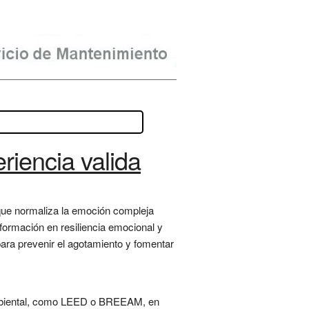
riencia valida
 que normaliza la emoción compleja
, formación en resiliencia emocional y
para prevenir el agotamiento y fomentar
 ambiental, como LEED o BREEAM, en