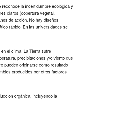
ue reconoce la incertidumbre ecológica y
es claros (cobertura vegetal,
lanes de acción. No hay diseños
tico rápido. En las universidades se
en el clima. La Tierra sufre
ratura, precipitaciones y/o viento que
co pueden originarse como resultado
ambios producidos por otros factores
ucción orgánica, incluyendo la