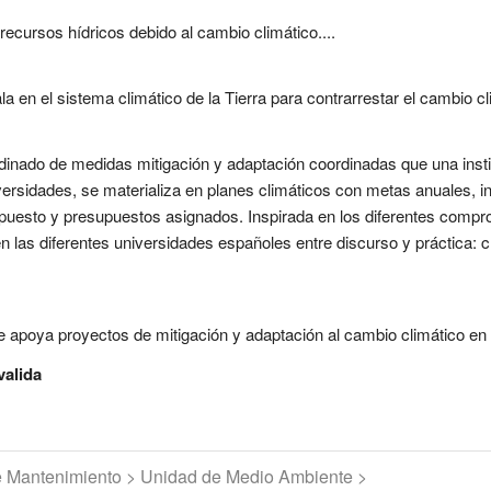
ecursos hídricos debido al cambio climático....
a en el sistema climático de la Tierra para contrarrestar el cambio cli
rdinado de medidas mitigación y adaptación coordinadas que una insti
versidades, se materializa en planes climáticos con metas anuales, i
puesto y presupuestos asignados. Inspirada en los diferentes comprom
en las diferentes universidades españoles entre discurso y práctica: 
 apoya proyectos de mitigación y adaptación al cambio climático en p
valida
de Mantenimiento > Unidad de Medio Ambiente >