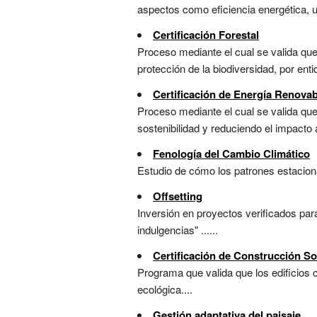
aspectos como eficiencia energética, u
Certificación Forestal
Proceso mediante el cual se valida que
protección de la biodiversidad, por en
Certificación de Energía Renovab
Proceso mediante el cual se valida que
sostenibilidad y reduciendo el impacto a
Fenología del Cambio Climático
Estudio de cómo los patrones estaciona
Offsetting
Inversión en proyectos verificados par
indulgencias" ......
Certificación de Construcción So
Programa que valida que los edificios 
ecológica....
Gestión adaptativa del paisaje