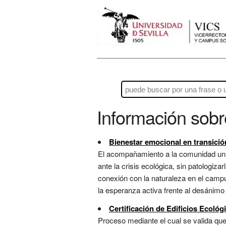
Información sob
Bienestar emocional en transició
El acompañamiento a la comunidad univ
ante la crisis ecológica, sin patologiza
conexión con la naturaleza en el campu
la esperanza activa frente al desánimo
Certificación de Edificios Ecológ
Proceso mediante el cual se valida qu