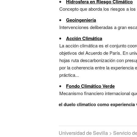
Hidrosfera en Riesgo Climático
Concepto que aborda los riesgos a los r
Geoingeniería
Intervenciones deliberadas a gran escal
Acción Climática
La acción climática es el conjunto coo
objetivos del Acuerdo de París. En uni
hojas ruta descarbonización con presu
por la coherencia entre la experiencia 
práctica...
Fondo Climático Verde
Mecanismo financiero internacional que
el duelo climatico como experiencia 
Universidad de Sevilla > Servicio 