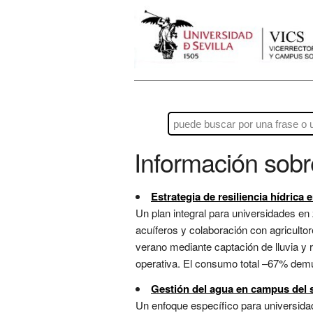
Información sob
Estrategia de resiliencia hídrica e
Un plan integral para universidades en 
acuíferos y colaboración con agricultor
verano mediante captación de lluvia y r
operativa. El consumo total –67% demue
Gestión del agua en campus del 
Un enfoque específico para universidad