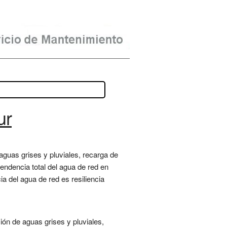
ur
 aguas grises y pluviales, recarga de
pendencia total del agua de red en
a del agua de red es resiliencia
ión de aguas grises y pluviales,