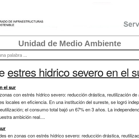
Unidad de Medio Ambiente
re
estres hidrico severo en el s
n el sur
zonas con estrés hídrico severo: reducción drástica, reutilización de
es locales en eficiencia. En una institución del sureste, se logró inde
eutilización; el consumo total bajó un 67% en 3 años. La independenci
stra ambición real....
sur
es en zonas con estrés hídrico severo: reducción drástica, reutilizac