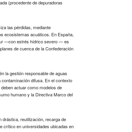
erada (procedente de depuradoras
miza las pérdidas, mediante
los ecosistemas acuáticos. En España,
l sur —con estrés hídrico severo — es
s planes de cuenca de la Confederación
ién la gestión responsable de aguas
 la contaminación difusa. En el contexto
des deben actuar como modelos de
nsumo humano y la Directiva Marco del
drástica, reutilización, recarga de
e crítico en universidades ubicadas en