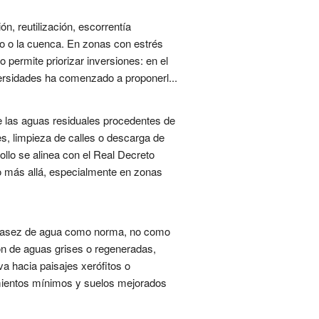
ión, reutilización, escorrentía
ero o la cuenca. En zonas con estrés
 permite priorizar inversiones: en el
iversidades ha comenzado a proponerl...
de las aguas residuales procedentes de
, limpieza de calles o descarga de
ollo se alinea con el Real Decreto
do más allá, especialmente en zonas
 escasez de agua como norma, no como
ción de aguas grises o regeneradas,
a hacia paisajes xerófitos o
rimientos mínimos y suelos mejorados