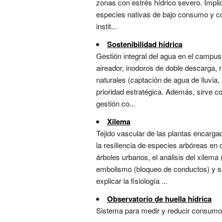
zonas con estrés hídrico severo. Impli
especies nativas de bajo consumo y col
instit...
Sostenibilidad hídrica
Gestión integral del agua en el campus 
aireador, inodoros de doble descarga, 
naturales (captación de agua de lluvia,
prioridad estratégica. Además, sirve c
gestión co...
Xilema
Tejido vascular de las plantas encarga
la resiliencia de especies arbóreas en
árboles urbanos, el análisis del xilem
embolismo (bloqueo de conductos) y se
explicar la fisiología ...
Observatorio de huella hídrica
Sistema para medir y reducir consumo d