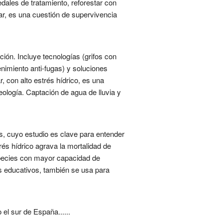
dales de tratamiento, reforestar con
ar, es una cuestión de supervivencia
ción. Incluye tecnologías (grifos con
nimiento anti-fugas) y soluciones
, con alto estrés hídrico, es una
ología. Captación de agua de lluvia y
as, cuyo estudio es clave para entender
rés hídrico agrava la mortalidad de
especies con mayor capacidad de
s educativos, también se usa para
el sur de España......