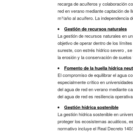
recarga de acuíferos y colaboración con
red en verano mediante captación de llu
m³/año al acuífero. La independencia d
Gestión de recursos naturales
La gestión de recursos naturales en uni
objetivo de operar dentro de los límites
sureste, con estrés hídrico severo , se 
la erosión y la conservación de suelos 
Fomento de la huella hídrica neut
El compromiso de equilibrar el agua con
especialmente crítico en universidades
del agua de red en verano mediante cap
del agua de red es resiliencia operativ
Gestión hídrica sostenible
La gestión hídrica sostenible en univer
proteger los ecosistemas acuáticos, es
normativo incluye el Real Decreto 140