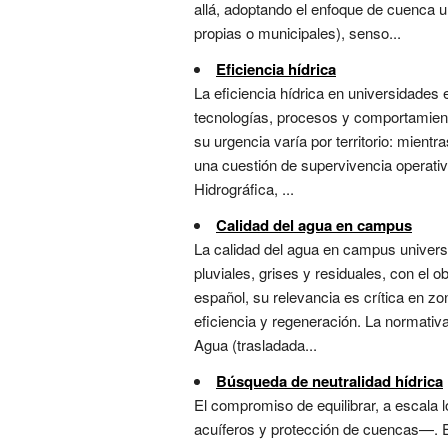
allá, adoptando el enfoque de cuenca 
propias o municipales), senso...
Eficiencia hídrica
La eficiencia hídrica en universidades
tecnologías, procesos y comportamient
su urgencia varía por territorio: mient
una cuestión de supervivencia operativ
Hidrográfica, ...
Calidad del agua en campus
La calidad del agua en campus universi
pluviales, grises y residuales, con el o
español, su relevancia es crítica en z
eficiencia y regeneración. La normati
Agua (trasladada...
Búsqueda de neutralidad hídrica
El compromiso de equilibrar, a escala l
acuíferos y protección de cuencas—. El