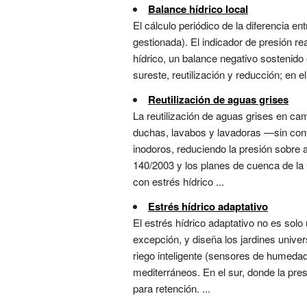
Balance hídrico local
El cálculo periódico de la diferencia ent
gestionada). El indicador de presión re
hídrico, un balance negativo sostenido
sureste, reutilización y reducción; en 
Reutilización de aguas grises
La reutilización de aguas grises en ca
duchas, lavabos y lavadoras —sin cont
inodoros, reduciendo la presión sobre 
140/2003 y los planes de cuenca de la
con estrés hídrico ...
Estrés hídrico adaptativo
El estrés hídrico adaptativo no es sol
excepción, y diseña los jardines univer
riego inteligente (sensores de humedad
mediterráneos. En el sur, donde la pre
para retención. ...