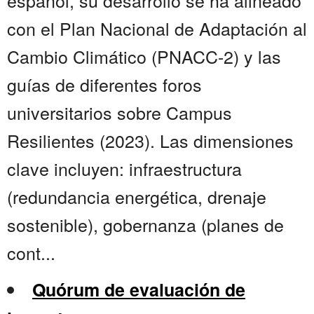
español, su desarrollo se ha alineado
con el Plan Nacional de Adaptación al
Cambio Climático (PNACC-2) y las
guías de diferentes foros
universitarios sobre Campus
Resilientes (2023). Las dimensiones
clave incluyen: infraestructura
(redundancia energética, drenaje
sostenible), gobernanza (planes de
cont...
Quórum de evaluación de