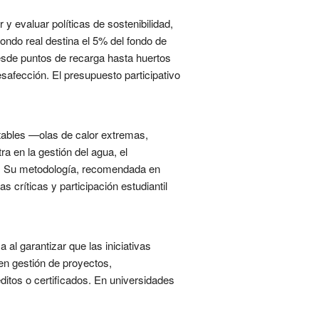
 evaluar políticas de sostenibilidad,
ondo real destina el 5% del fondo de
desde puntos de recarga hasta huertos
safección. El presupuesto participativo
itables —olas de calor extremas,
a en la gestión del agua, el
sa. Su metodología, recomendada en
 críticas y participación estudiantil
l garantizar que las iniciativas
en gestión de proyectos,
tos o certificados. En universidades