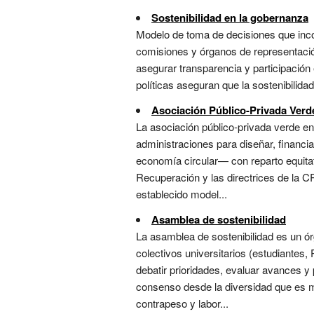
Sostenibilidad en la gobernanza
Modelo de toma de decisiones que incor
comisiones y órganos de representación
asegurar transparencia y participación 
políticas aseguran que la sostenibilidad
Asociación Público-Privada Verd
La asociación público-privada verde en
administraciones para diseñar, financia
economía circular— con reparto equitat
Recuperación y las directrices de la C
establecido model...
Asamblea de sostenibilidad
La asamblea de sostenibilidad es un ór
colectivos universitarios (estudiantes,
debatir prioridades, evaluar avances y
consenso desde la diversidad que es m
contrapeso y labor...