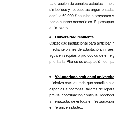
La creación de canales estables —no e
simbólicos y respuestas argumentadas, e
destina 60.000 € anuales a proyectos 
hasta huertos sensoriales. El presupu
en impacto....
Universidad resiliente
Capacidad institucional para anticipar,
mediante planes de adaptación, infraes
agua en sequías o protocolos de emerge
prioritaria. Planes de adaptación con pa
h...
Voluntariado ambiental universita
Iniciativa estructurada que canaliza e
especies autóctonas, talleres de repar
previa, coordinación continua, recono
amenazada, se enfoca en restauración 
entre universidade...