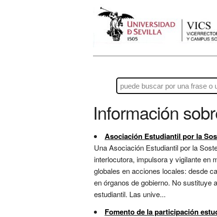
Información sob
Asociación Estudiantil por la Sos
Una Asociación Estudiantil por la Sost
interlocutora, impulsora y vigilante en
globales en acciones locales: desde ca
en órganos de gobierno. No sustituye a
estudiantil. Las unive...
Fomento de la participación estud