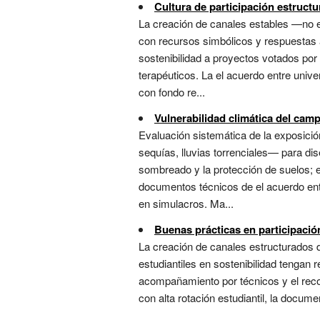
Cultura de participación estruct
La creación de canales estables —no e
con recursos simbólicos y respuestas a
sostenibilidad a proyectos votados por
terapéuticos. La el acuerdo entre univ
con fondo re...
Vulnerabilidad climática del cam
Evaluación sistemática de la exposició
sequías, lluvias torrenciales— para dis
sombreado y la protección de suelos; 
documentos técnicos de el acuerdo entre
en simulacros. Ma...
Buenas prácticas en participación
La creación de canales estructurados d
estudiantiles en sostenibilidad tengan
acompañamiento por técnicos y el reco
con alta rotación estudiantil, la docume