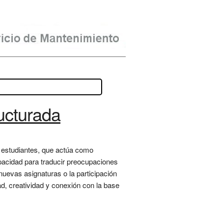
ructurada
r estudiantes, que actúa como
apacidad para traducir preocupaciones
uevas asignaturas o la participación
ad, creatividad y conexión con la base