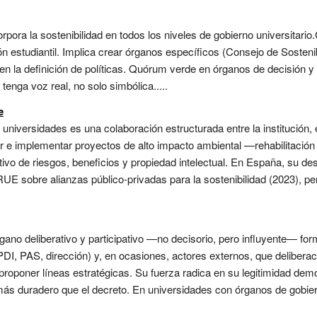
pora la sostenibilidad en todos los niveles de gobierno universitari
 estudiantil. Implica crear órganos específicos (Consejo de Sosteni
en la definición de políticas. Quórum verde en órganos de decisión y 
 tenga voz real, no solo simbólica.....
e
 universidades es una colaboración estructurada entre la institución
r e implementar proyectos de alto impacto ambiental —rehabilitación 
ivo de riesgos, beneficios y propiedad intelectual. En España, su des
RUE sobre alianzas público-privadas para la sostenibilidad (2023), pe
gano deliberativo y participativo —no decisorio, pero influyente— fo
 PDI, PAS, dirección) y, en ocasiones, actores externos, que deliberac
 proponer líneas estratégicas. Su fuerza radica en su legitimidad de
ás duradero que el decreto. En universidades con órganos de gobier