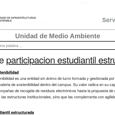
Unidad de Medio Ambiente
re
participacion estudiantil est
tenibilidad
enibilidad es una entidad sin ánimo de lucro formada y gestionada po
 materia de sostenibilidad dentro del campus. Su valor radica en su c
mpañas de recogida de residuos electrónicos hasta la propuesta de n
 las estructuras institucionales, sino que las complementa con agilid
iantil estructurada