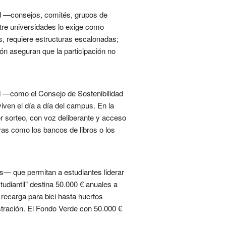
ad —consejos, comités, grupos de
tre universidades lo exige como
 requiere estructuras escalonadas;
ón aseguran que la participación no
ad —como el Consejo de Sostenibilidad
iven el día a día del campus. En la
 sorteo, con voz deliberante y acceso
ivas como los bancos de libros o los
as— que permitan a estudiantes liderar
tudiantil" destina 50.000 € anuales a
recarga para bici hasta huertos
ustración. El Fondo Verde con 50.000 €