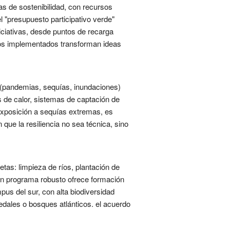
s de sostenibilidad, con recursos
l "presupuesto participativo verde"
iciativas, desde puntos de recarga
ctos implementados transforman ideas
is (pandemias, sequías, inundaciones)
s de calor, sistemas de captación de
 exposición a sequías extremas, es
 que la resiliencia no sea técnica, sino
tas: limpieza de ríos, plantación de
 un programa robusto ofrece formación
us del sur, con alta biodiversidad
dales o bosques atlánticos. el acuerdo