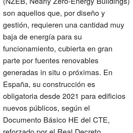
(NZEB, Nearly Zero-Energy Buildings)
son aquellos que, por diseño y
gestión, requieren una cantidad muy
baja de energía para su
funcionamiento, cubierta en gran
parte por fuentes renovables
generadas in situ o próximas. En
España, su construcción es
obligatoria desde 2021 para edificios
nuevos públicos, según el
Documento Básico HE del CTE,
reforzado por el Real Decreto