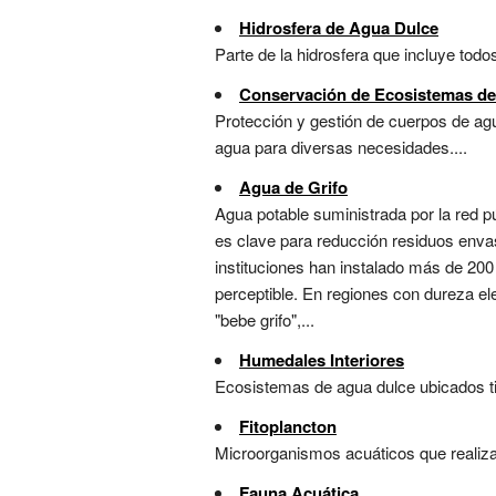
Hidrosfera de Agua Dulce
Parte de la hidrosfera que incluye todo
Conservación de Ecosistemas de
Protección y gestión de cuerpos de agu
agua para diversas necesidades....
Agua de Grifo
Agua potable suministrada por la red pú
es clave para reducción residuos envas
instituciones han instalado más de 200 
perceptible. En regiones con dureza e
"bebe grifo",...
Humedales Interiores
Ecosistemas de agua dulce ubicados ti
Fitoplancton
Microorganismos acuáticos que realizan
Fauna Acuática