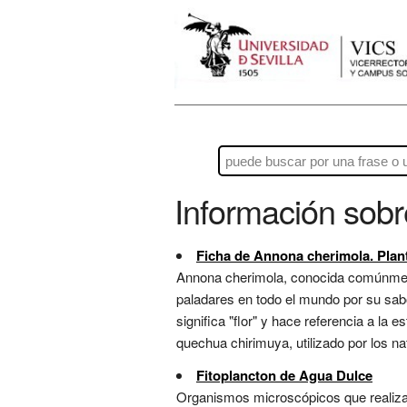
Información sob
Ficha de Annona cherimola. Plant
Annona cherimola, conocida comúnment
paladares en todo el mundo por su sab
significa "flor" y hace referencia a la 
quechua chirimuya, utilizado por los na
Fitoplancton de Agua Dulce
Organismos microscópicos que realizan