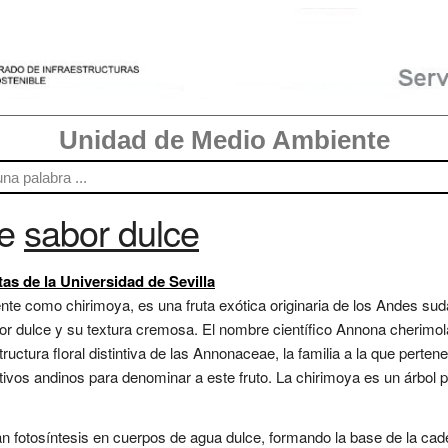
Unidad de Medio Ambiente
re
sabor dulce
as de la Universidad de Sevilla
e como chirimoya, es una fruta exótica originaria de los Andes su
or dulce y su textura cremosa. El nombre científico Annona cherimol
estructura floral distintiva de las Annonaceae, la familia a la que pert
tivos andinos para denominar a este fruto. La chirimoya es un árbol 
 fotosíntesis en cuerpos de agua dulce, formando la base de la caden