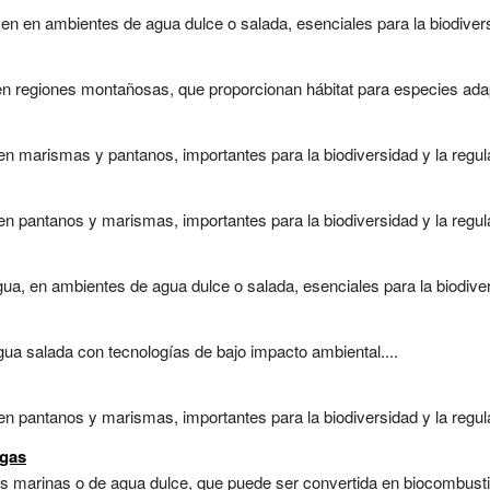
n en ambientes de agua dulce o salada, esenciales para la biodivers
 regiones montañosas, que proporcionan hábitat para especies adapta
 marismas y pantanos, importantes para la biodiversidad y la regulaci
 pantanos y marismas, importantes para la biodiversidad y la regulaci
ua, en ambientes de agua dulce o salada, esenciales para la biodiver
gua salada con tecnologías de bajo impacto ambiental....
 pantanos y marismas, importantes para la biodiversidad y la regulaci
lgas
as marinas o de agua dulce, que puede ser convertida en biocombusti