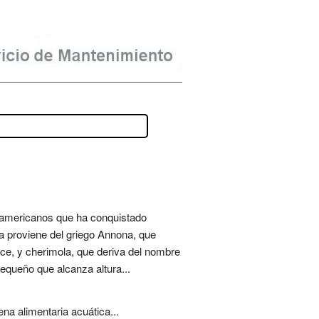
damericanos que ha conquistado
a proviene del griego Annona, que
enece, y cherimola, que deriva del nombre
pequeño que alcanza altura...
a alimentaria acuática...