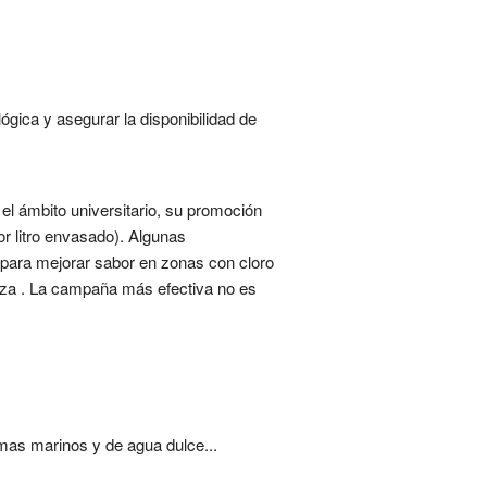
gica y asegurar la disponibilidad de
 el ámbito universitario, su promoción
or litro envasado). Algunas
or para mejorar sabor en zonas con cloro
eza . La campaña más efectiva no es
mas marinos y de agua dulce...