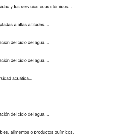
idad y los servicios ecosistémicos...
das a altas altitudes....
ón del ciclo del agua....
ón del ciclo del agua....
sidad acuática...
ón del ciclo del agua....
bles, alimentos o productos químicos,