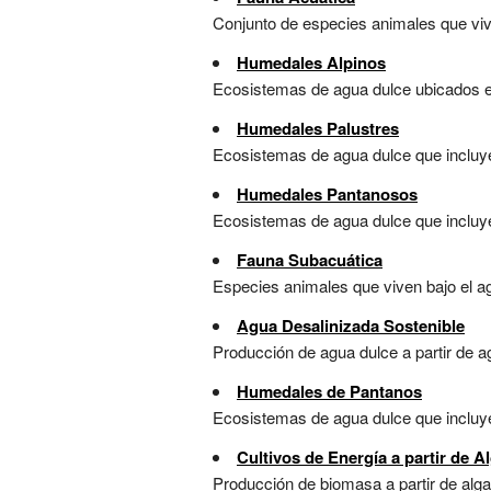
Conjunto de especies animales que vive
Humedales Alpinos
Ecosistemas de agua dulce ubicados en
Humedales Palustres
Ecosistemas de agua dulce que incluyen
Humedales Pantanosos
Ecosistemas de agua dulce que incluyen
Fauna Subacuática
Especies animales que viven bajo el ag
Agua Desalinizada Sostenible
Producción de agua dulce a partir de a
Humedales de Pantanos
Ecosistemas de agua dulce que incluyen
Cultivos de Energía a partir de A
Producción de biomasa a partir de alg