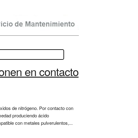
onen en contacto
óxidos de nitrógeno. Por contacto con
umedad produciendo ácido
atible con metales pulverulentos,...