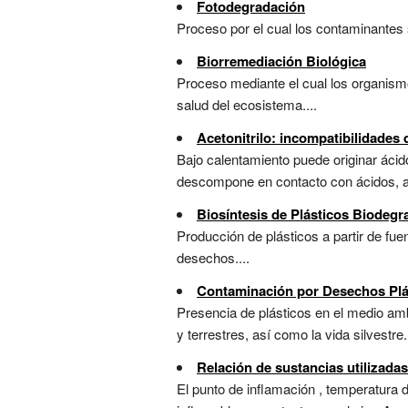
Fotodegradación
Proceso por el cual los contaminantes 
Biorremediación Biológica
Proceso mediante el cual los organis
salud del ecosistema....
Acetonitrilo: incompatibilidades
Bajo calentamiento puede originar ácid
descompone en contacto con ácidos, ag
Biosíntesis de Plásticos Biodegr
Producción de plásticos a partir de f
desechos....
Contaminación por Desechos Plá
Presencia de plásticos en el medio a
y terrestres, así como la vida silvestre..
Relación de sustancias utilizada
El punto de inflamación , temperatura d