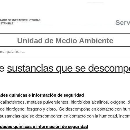
Unidad de Medio Ambiente
re
sustancias que se descomp
dades químicas e información de seguridad
calinotérreos, metales pulverulentos, hidróxidos alcalinos, oxígeno, 
uro de hidrógeno, fosgeno y cloro. Se descompone en contacto con h
o.,sustancias que se descomponen en contacto con la humedad, incomp
idades químicas e información de seguridad