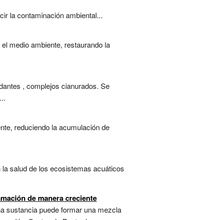
ir la contaminación ambiental...
el medio ambiente, restaurando la
idantes , complejos cianurados. Se
..
ente, reduciendo la acumulación de
la salud de los ecosistemas acuáticos
lamación de manera creciente
 una sustancia puede formar una mezcla