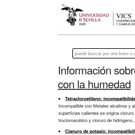
Información sob
con la humedad
Tetracloroetileno: incompatibili
Incompatible con Metales alcalinos y al
superficies calientes se origina clor
trocloroacético y cloruro de hidrógen
Cianuro de potasio: incompatibil